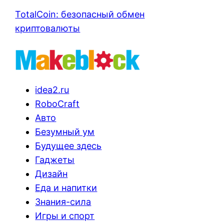
TotalCoin: безопасный обмен
криптовалюты
idea2.ru
RoboCraft
Авто
Безумный ум
Будущее здесь
Гаджеты
Дизайн
Еда и напитки
Знания-сила
Игры и спорт