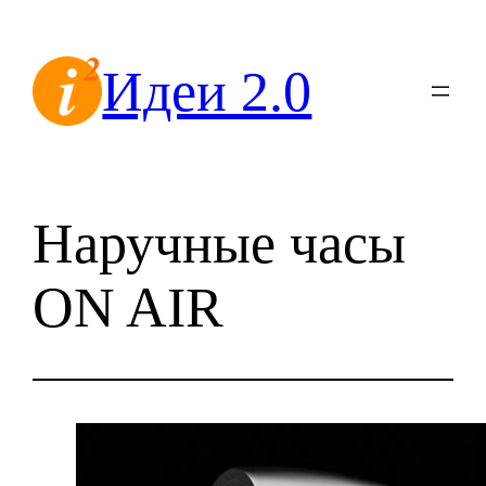
Перейти
к
Идеи 2.0
содержимому
Наручные часы
ON AIR