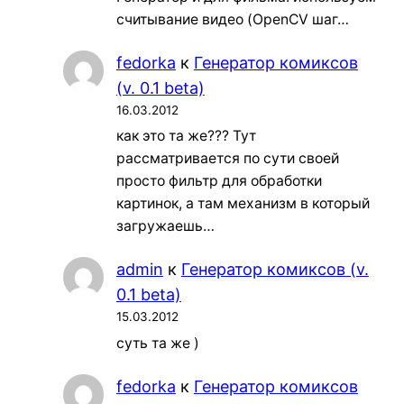
считывание видео (OpenCV шаг…
fedorka
к
Генератор комиксов
(v. 0.1 beta)
16.03.2012
как это та же??? Тут
рассматривается по сути своей
просто фильтр для обработки
картинок, а там механизм в который
загружаешь…
admin
к
Генератор комиксов (v.
0.1 beta)
15.03.2012
суть та же )
fedorka
к
Генератор комиксов