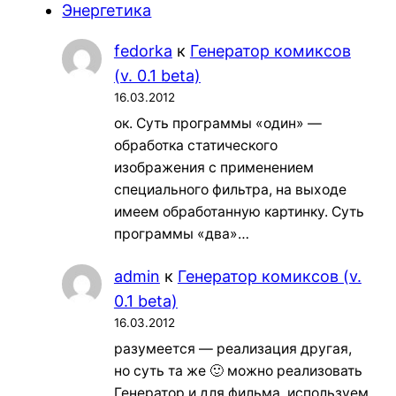
Энергетика
fedorka
к
Генератор комиксов
(v. 0.1 beta)
16.03.2012
ок. Суть программы «один» —
обработка статического
изображения с применением
специального фильтра, на выходе
имеем обработанную картинку. Суть
программы «два»…
admin
к
Генератор комиксов (v.
0.1 beta)
16.03.2012
разумеется — реализация другая,
но суть та же 🙂 можно реализовать
Генератор и для фильма. используем