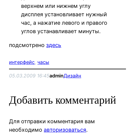
верхнем или нижнем углу
дисплея установливает нужный
час, а нажатие левого и правого
углов устанавливает минуты.
подсмотрено
здесь
интерфейс
, 
часы
05.03.2009 16:45
admin
Дизайн
Добавить комментарий
Для отправки комментария вам
необходимо
авторизоваться
.