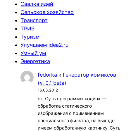
Свалка идей
Сельское хозяйство
Транспорт
ТРИЗ
Туризм
Улучшаем idea2.ru
Умный ум
Энергетика
fedorka
к
Генератор комиксов
(v. 0.1 beta)
16.03.2012
ок. Суть программы «один» —
обработка статического
изображения с применением
специального фильтра, на выходе
имеем обработанную картинку. Суть