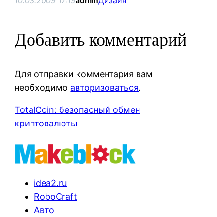
10.03.2009 17:19
admin
Дизайн
Добавить комментарий
Для отправки комментария вам
необходимо
авторизоваться
.
TotalCoin: безопасный обмен
криптовалюты
idea2.ru
RoboCraft
Авто