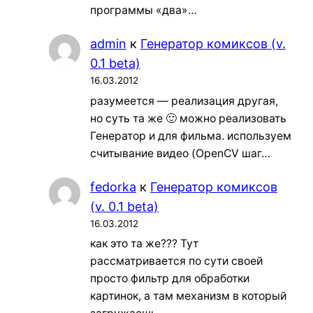
программы «два»…
admin
к
Генератор комиксов (v.
0.1 beta)
16.03.2012
разумеется — реализация другая,
но суть та же 🙂 можно реализовать
Генератор и для фильма. используем
считывание видео (OpenCV шаг…
fedorka
к
Генератор комиксов
(v. 0.1 beta)
16.03.2012
как это та же??? Тут
рассматривается по сути своей
просто фильтр для обработки
картинок, а там механизм в который