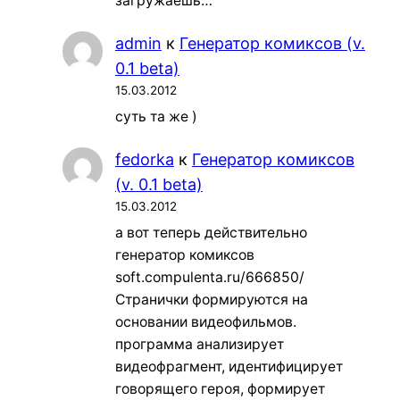
загружаешь…
admin
к
Генератор комиксов (v.
0.1 beta)
15.03.2012
суть та же )
fedorka
к
Генератор комиксов
(v. 0.1 beta)
15.03.2012
а вот теперь действительно
генератор комиксов
soft.compulenta.ru/666850/
Странички формируются на
основании видеофильмов.
программа анализирует
видеофрагмент, идентифицирует
говорящего героя, формирует