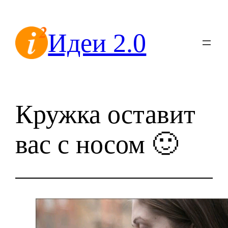
Перейти
к
Идеи 2.0
содержимому
Кружка оставит
вас с носом 🙂