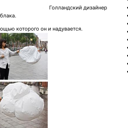
Голландский дизайнер
облака.
мощью которого он и надувается.