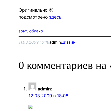
Оригинально 🙂
подсмотрено
здесь
зонт
, 
облако
11.03.2009 10:18
admin
Дизайн
0 комментариев на 
admin
:
12.03.2009 в 18:08