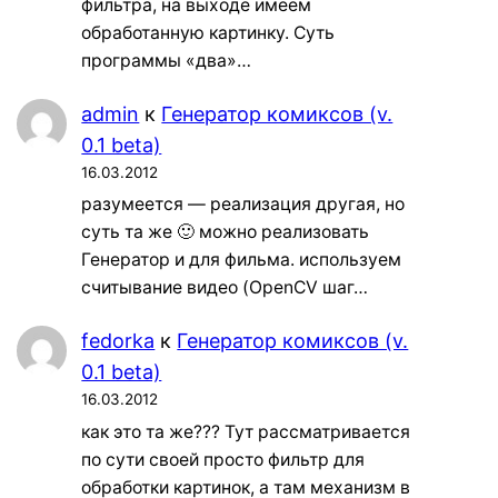
фильтра, на выходе имеем
обработанную картинку. Суть
программы «два»…
admin
к
Генератор комиксов (v.
0.1 beta)
16.03.2012
разумеется — реализация другая, но
суть та же 🙂 можно реализовать
Генератор и для фильма. используем
считывание видео (OpenCV шаг…
fedorka
к
Генератор комиксов (v.
0.1 beta)
16.03.2012
как это та же??? Тут рассматривается
по сути своей просто фильтр для
обработки картинок, а там механизм в