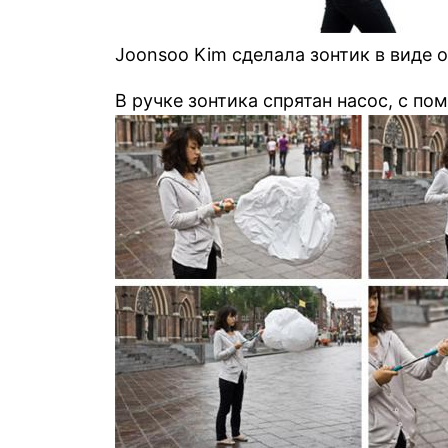
Joonsoo Kim сделала зонтик в виде 
В ручке зонтика спрятан насос, с по