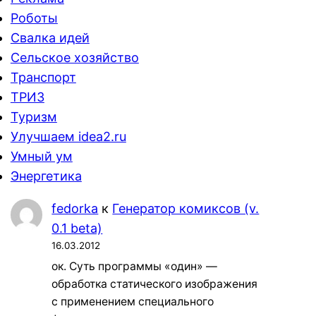
Роботы
Свалка идей
Сельское хозяйство
Транспорт
ТРИЗ
Туризм
Улучшаем idea2.ru
Умный ум
Энергетика
fedorka
к
Генератор комиксов (v.
0.1 beta)
16.03.2012
ок. Суть программы «один» —
обработка статического изображения
с применением специального