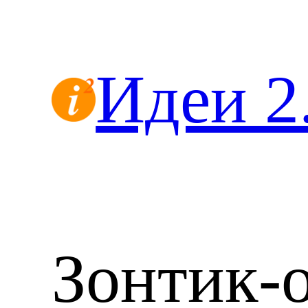
Перейти
к
содержимому
Идеи 2
Зонтик-