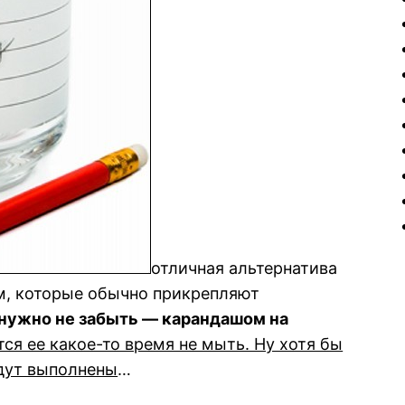
отличная альтернатива
м, которые обычно прикрепляют
 нужно не забыть — карандашом на
тся ее какое-то время не мыть. Ну хотя бы
удут выполнены
…