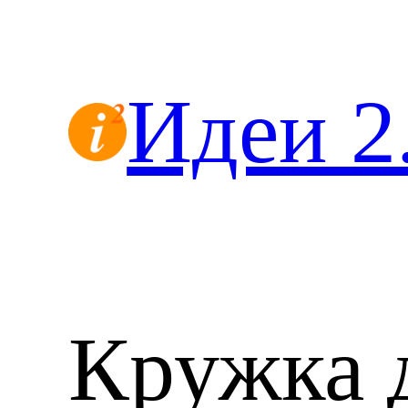
Перейти
к
содержимому
Идеи 2
Кружка 