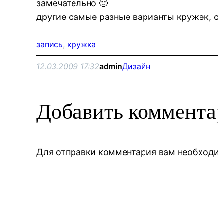
замечательно 🙂
другие самые разные варианты кружек, 
запись
, 
кружка
12.03.2009 17:32
admin
Дизайн
Добавить коммент
Для отправки комментария вам необхо