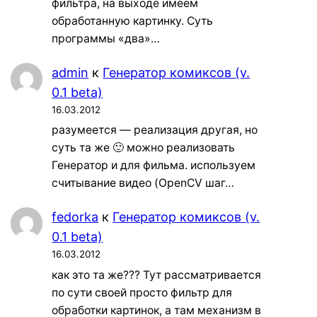
фильтра, на выходе имеем
обработанную картинку. Суть
программы «два»…
admin
к
Генератор комиксов (v.
0.1 beta)
16.03.2012
разумеется — реализация другая, но
суть та же 🙂 можно реализовать
Генератор и для фильма. используем
считывание видео (OpenCV шаг…
fedorka
к
Генератор комиксов (v.
0.1 beta)
16.03.2012
как это та же??? Тут рассматривается
по сути своей просто фильтр для
обработки картинок, а там механизм в