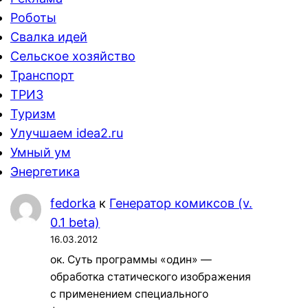
Роботы
Свалка идей
Сельское хозяйство
Транспорт
ТРИЗ
Туризм
Улучшаем idea2.ru
Умный ум
Энергетика
fedorka
к
Генератор комиксов (v.
0.1 beta)
16.03.2012
ок. Суть программы «один» —
обработка статического изображения
с применением специального