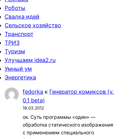
Роботы
Свалка идей
Сельское хозяйство
Транспорт
ТРИЗ
Туризм
Улучшаем idea2.ru
Умный ум
Энергетика
fedorka
к
Генератор комиксов (v.
0.1 beta)
16.03.2012
ок. Суть программы «один» —
обработка статического изображения
с применением специального