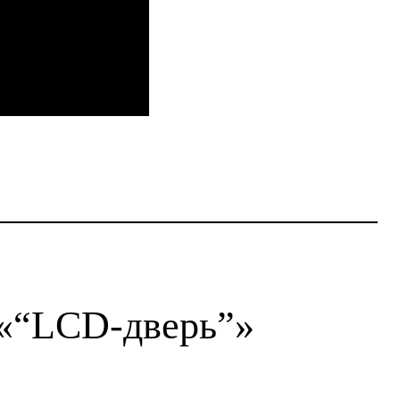
 «“LCD-дверь”»