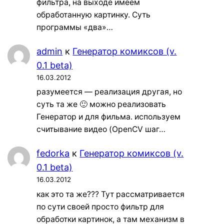
фильтра, на выходе имеем
обработанную картинку. Суть
программы «два»…
admin
к
Генератор комиксов (v.
0.1 beta)
16.03.2012
разумеется — реализация другая, но
суть та же 🙂 можно реализовать
Генератор и для фильма. используем
считывание видео (OpenCV шаг…
fedorka
к
Генератор комиксов (v.
0.1 beta)
16.03.2012
как это та же??? Тут рассматривается
по сути своей просто фильтр для
обработки картинок, а там механизм в