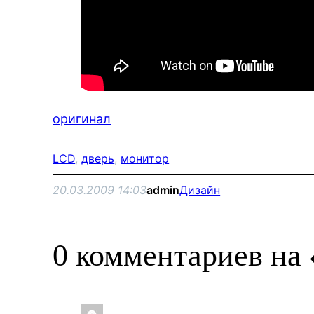
оригинал
LCD
, 
дверь
, 
монитор
20.03.2009 14:03
admin
Дизайн
0 комментариев на