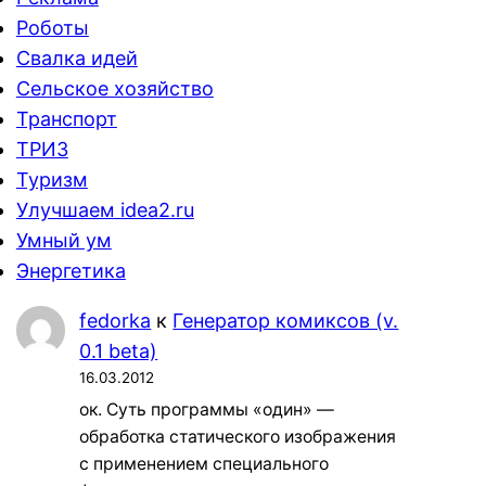
Роботы
Свалка идей
Сельское хозяйство
Транспорт
ТРИЗ
Туризм
Улучшаем idea2.ru
Умный ум
Энергетика
fedorka
к
Генератор комиксов (v.
0.1 beta)
16.03.2012
ок. Суть программы «один» —
обработка статического изображения
с применением специального