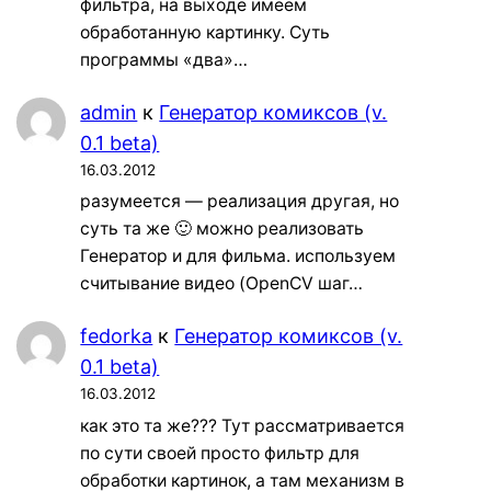
фильтра, на выходе имеем
обработанную картинку. Суть
программы «два»…
admin
к
Генератор комиксов (v.
0.1 beta)
16.03.2012
разумеется — реализация другая, но
суть та же 🙂 можно реализовать
Генератор и для фильма. используем
считывание видео (OpenCV шаг…
fedorka
к
Генератор комиксов (v.
0.1 beta)
16.03.2012
как это та же??? Тут рассматривается
по сути своей просто фильтр для
обработки картинок, а там механизм в