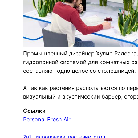
Промышленный дизайнер Хулио Радеска, 
гидропонной системой для комнатных ра
составляют одно целое со столешницей.
А так как растения располагаются по пер
визуальный и акустический барьер, ого
Ссылки
Personal Fresh Air
2в1
, 
гидропоника
, 
растение
, 
стол