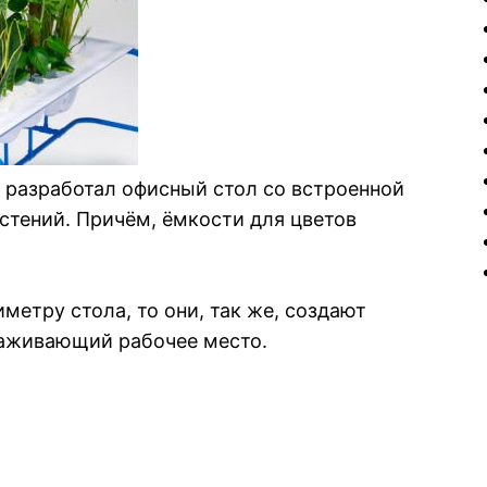
разработал офисный стол со встроенной
стений. Причём, ёмкости для цветов
иметру стола, то они, так же, создают
раживающий рабочее место.