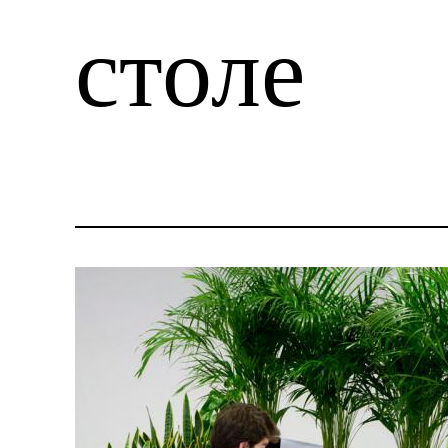
столе