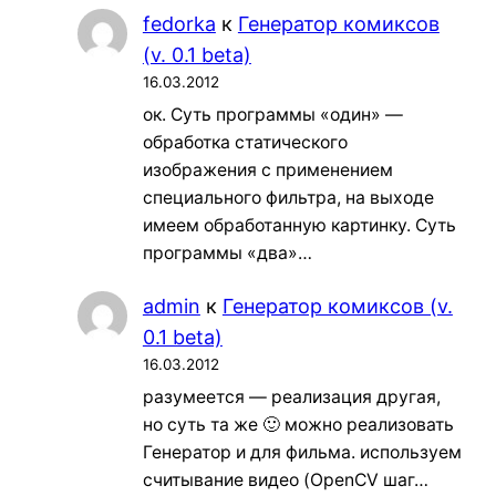
fedorka
к
Генератор комиксов
(v. 0.1 beta)
16.03.2012
ок. Суть программы «один» —
обработка статического
изображения с применением
специального фильтра, на выходе
имеем обработанную картинку. Суть
программы «два»…
admin
к
Генератор комиксов (v.
0.1 beta)
16.03.2012
разумеется — реализация другая,
но суть та же 🙂 можно реализовать
Генератор и для фильма. используем
считывание видео (OpenCV шаг…