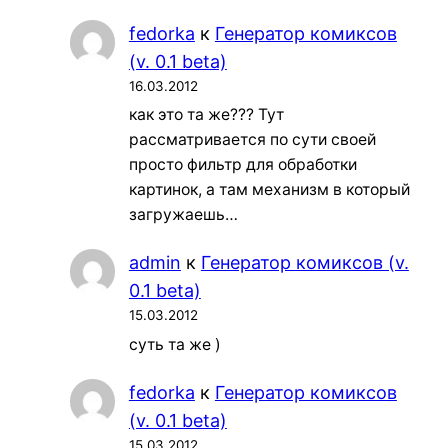
fedorka
к
Генератор комиксов
(v. 0.1 beta)
16.03.2012
как это та же??? Тут
рассматривается по сути своей
просто фильтр для обработки
картинок, а там механизм в который
загружаешь…
admin
к
Генератор комиксов (v.
0.1 beta)
15.03.2012
суть та же )
fedorka
к
Генератор комиксов
(v. 0.1 beta)
15.03.2012