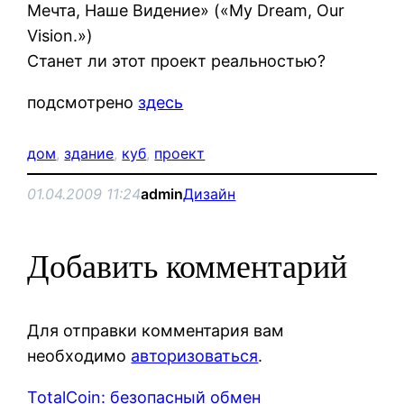
Мечта, Наше Видение» («My Dream, Our
Vision.»)
Станет ли этот проект реальностью?
подсмотрено
здесь
дом
, 
здание
, 
куб
, 
проект
01.04.2009 11:24
admin
Дизайн
Добавить комментарий
Для отправки комментария вам
необходимо
авторизоваться
.
TotalCoin: безопасный обмен