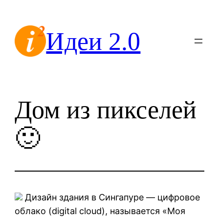
Перейти
к
Идеи 2.0
содержимому
Дом из пикселей
🙂
Дизайн здания в Сингапуре — цифровое
облако (digital cloud), называется «Моя