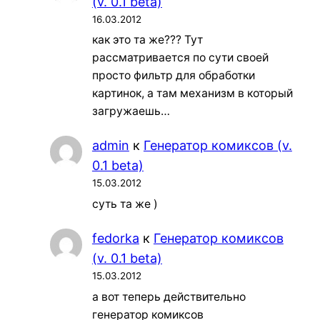
(v. 0.1 beta)
16.03.2012
как это та же??? Тут
рассматривается по сути своей
просто фильтр для обработки
картинок, а там механизм в который
загружаешь…
admin
к
Генератор комиксов (v.
0.1 beta)
15.03.2012
суть та же )
fedorka
к
Генератор комиксов
(v. 0.1 beta)
15.03.2012
а вот теперь действительно
генератор комиксов