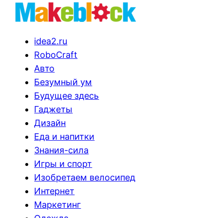
idea2.ru
RoboCraft
Авто
Безумный ум
Будущее здесь
Гаджеты
Дизайн
Еда и напитки
Знания-сила
Игры и спорт
Изобретаем велосипед
Интернет
Маркетинг