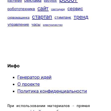
реклама
растение
рисунок
сайт
сервис
робототехника
светодиод
стартап
тренд
стимпанк
сервомашинка
управление
часы
электричество
Инфо
Генератор идей
О проекте
Политика конфиденциальности
При использовании материалов - прямая 