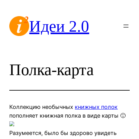
Перейти
к
Идеи 2.0
содержимому
Полка-карта
Коллекцию необычных
книжных полок
пополняет книжная полка в виде карты 🙂
Разумеется, было бы здорово увидеть