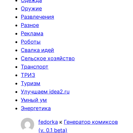
Одежда
Оружие
Развлечения
Разное
Реклама
Роботы
Свалка идей
Сельское хозяйство
Транспорт
ТРИЗ
Туризм
Улучшаем idea2.ru
Умный ум
Энергетика
fedorka
к
Генератор комиксов
(v. 0.1 beta)