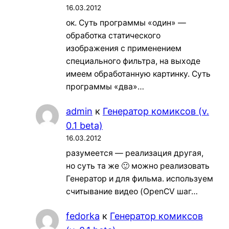
16.03.2012
ок. Суть программы «один» —
обработка статического
изображения с применением
специального фильтра, на выходе
имеем обработанную картинку. Суть
программы «два»…
admin
к
Генератор комиксов (v.
0.1 beta)
16.03.2012
разумеется — реализация другая,
но суть та же 🙂 можно реализовать
Генератор и для фильма. используем
считывание видео (OpenCV шаг…
fedorka
к
Генератор комиксов