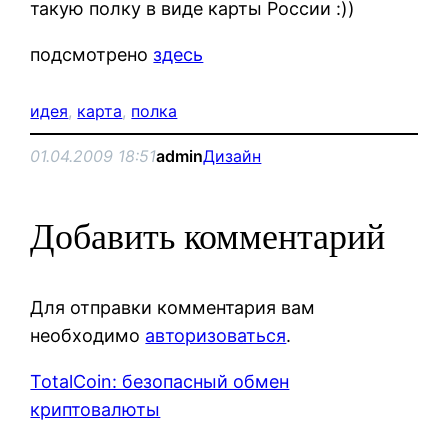
такую полку в виде карты России :))
подсмотрено
здесь
идея
, 
карта
, 
полка
01.04.2009 18:51
admin
Дизайн
Добавить комментарий
Для отправки комментария вам
необходимо
авторизоваться
.
TotalCoin: безопасный обмен
криптовалюты