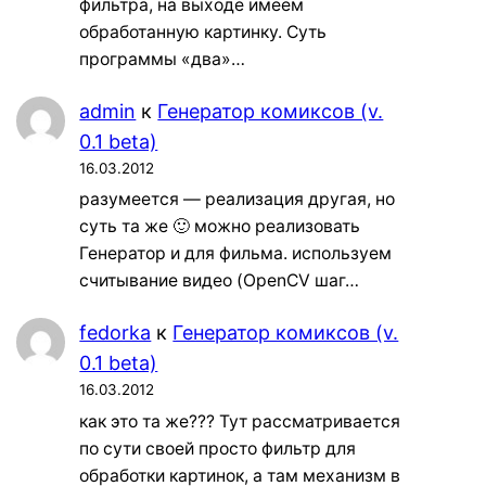
фильтра, на выходе имеем
обработанную картинку. Суть
программы «два»…
admin
к
Генератор комиксов (v.
0.1 beta)
16.03.2012
разумеется — реализация другая, но
суть та же 🙂 можно реализовать
Генератор и для фильма. используем
считывание видео (OpenCV шаг…
fedorka
к
Генератор комиксов (v.
0.1 beta)
16.03.2012
как это та же??? Тут рассматривается
по сути своей просто фильтр для
обработки картинок, а там механизм в