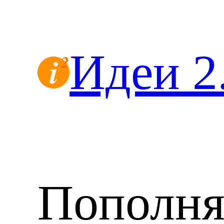
Перейти
к
содержимому
Идеи 2
Пополн