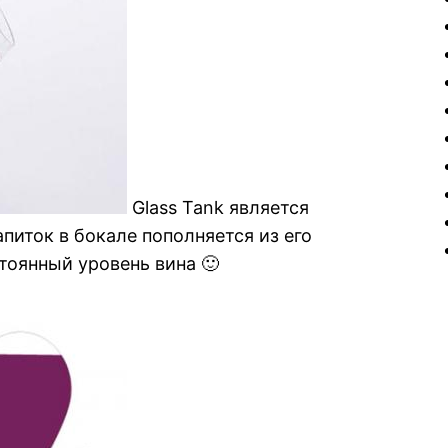
Glass Tank является
питок в бокале пополняется из его
тоянный уровень вина 🙂