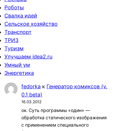
Роботы
Свалка идей
Сельское хозяйство
Транспорт
ТРИЗ
Туризм
Улучшаем idea2.ru
Умный ум
Энергетика
fedorka
к
Генератор комиксов (v.
0.1 beta)
16.03.2012
ок. Суть программы «один» —
обработка статического изображения
с применением специального