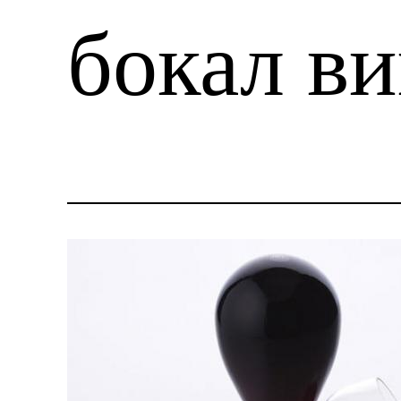
бокал ви