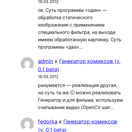
16.03.2012
ок. Суть программы «один» —
обработка статического
изображения с применением
специального фильтра, на выходе
имеем обработанную картинку. Суть
программы «два»…
admin
к
Генератор комиксов (v.
0.1 beta)
16.03.2012
разумеется — реализация другая,
но суть та же 🙂 можно реализовать
Генератор и для фильма. используем
считывание видео (OpenCV шаг…
fedorka
к
Генератор комиксов
(v. 0.1 beta)