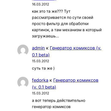
16.03.2012
как это та же??? Тут
рассматривается по сути своей
просто фильтр для обработки
картинок, а там механизм в который
загружаешь…
admin
к
Генератор комиксов (v.
0.1 beta)
15.03.2012
суть та же )
fedorka
к
Генератор комиксов
(v. 0.1 beta)
15.03.2012
а вот теперь действительно
генератор комиксов