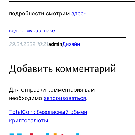
подробности смотрим
здесь
ведро
, 
мусор
, 
пакет
29.04.2009 10:21
admin
Дизайн
Добавить комментарий
Для отправки комментария вам
необходимо
авторизоваться
.
TotalCoin: безопасный обмен
криптовалюты