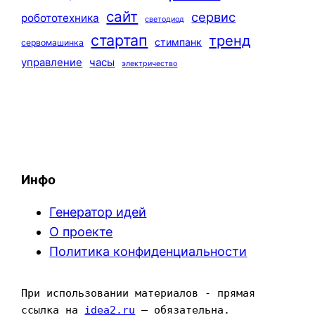
сайт
сервис
робототехника
светодиод
стартап
тренд
стимпанк
сервомашинка
управление
часы
электричество
Инфо
Генератор идей
О проекте
Политика конфиденциальности
При использовании материалов - прямая 
ссылка на 
idea2.ru
 — обязательна.