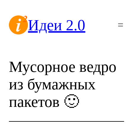
Перейти
к
Идеи 2.0
содержимому
Мусорное ведро
из бумажных
пакетов 🙂