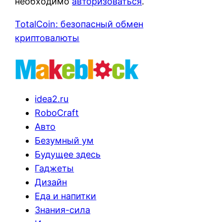
необходимо
авторизоваться
.
TotalCoin: безопасный обмен
криптовалюты
idea2.ru
RoboCraft
Авто
Безумный ум
Будущее здесь
Гаджеты
Дизайн
Еда и напитки
Знания-сила