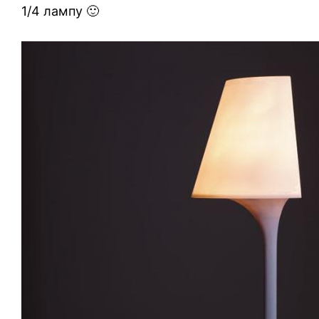
1/4 лампу 🙂