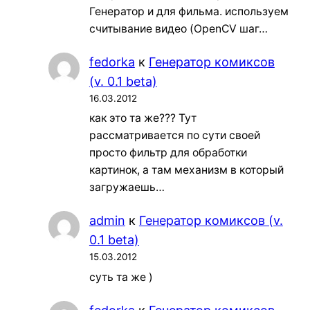
Генератор и для фильма. используем
считывание видео (OpenCV шаг…
fedorka
к
Генератор комиксов
(v. 0.1 beta)
16.03.2012
как это та же??? Тут
рассматривается по сути своей
просто фильтр для обработки
картинок, а там механизм в который
загружаешь…
admin
к
Генератор комиксов (v.
0.1 beta)
15.03.2012
суть та же )