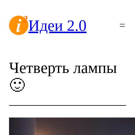
Перейти
к
Идеи 2.0
содержимому
Четверть лампы
🙂