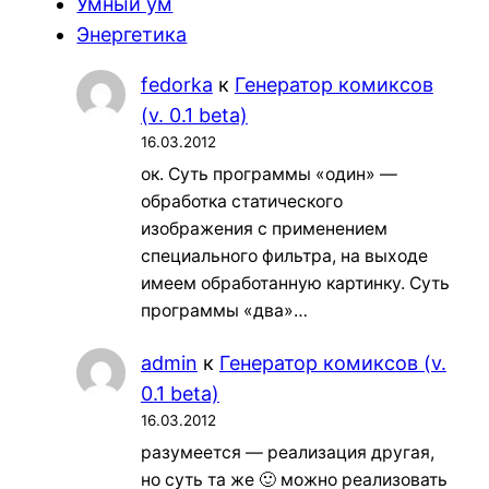
Умный ум
Энергетика
fedorka
к
Генератор комиксов
(v. 0.1 beta)
16.03.2012
ок. Суть программы «один» —
обработка статического
изображения с применением
специального фильтра, на выходе
имеем обработанную картинку. Суть
программы «два»…
admin
к
Генератор комиксов (v.
0.1 beta)
16.03.2012
разумеется — реализация другая,
но суть та же 🙂 можно реализовать