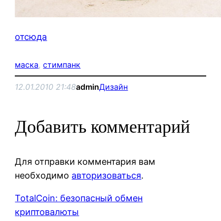
отсюда
маска
, 
стимпанк
12.01.2010 21:48
admin
Дизайн
Добавить комментарий
Для отправки комментария вам
необходимо
авторизоваться
.
TotalCoin: безопасный обмен
криптовалюты