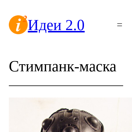
Перейти
к
Идеи 2.0
содержимому
Стимпанк-маска