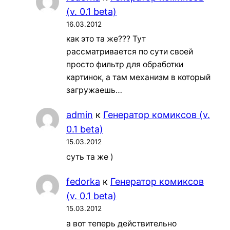
(v. 0.1 beta)
16.03.2012
как это та же??? Тут
рассматривается по сути своей
просто фильтр для обработки
картинок, а там механизм в который
загружаешь…
admin
к
Генератор комиксов (v.
0.1 beta)
15.03.2012
суть та же )
fedorka
к
Генератор комиксов
(v. 0.1 beta)
15.03.2012
а вот теперь действительно