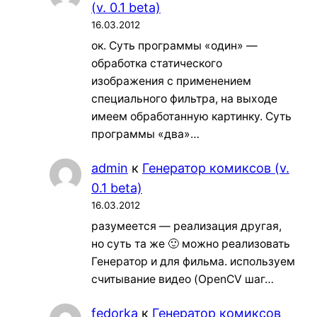
(v. 0.1 beta)
16.03.2012
ок. Суть программы «один» —
обработка статического
изображения с применением
специального фильтра, на выходе
имеем обработанную картинку. Суть
программы «два»…
admin
к
Генератор комиксов (v.
0.1 beta)
16.03.2012
разумеется — реализация другая,
но суть та же 🙂 можно реализовать
Генератор и для фильма. используем
считывание видео (OpenCV шаг…
fedorka
к
Генератор комиксов