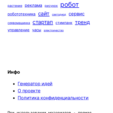
робот
реклама
растение
рисунок
сайт
сервис
робототехника
светодиод
стартап
тренд
стимпанк
сервомашинка
управление
часы
электричество
Инфо
Генератор идей
О проекте
Политика конфиденциальности
При использовании материалов - прямая 