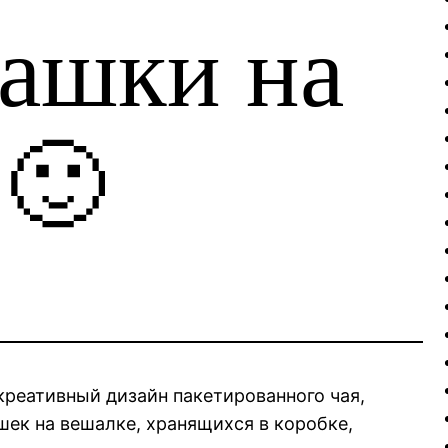
башки на
 🙂
креативный дизайн пакетированного чая,
шек на вешалке, хранящихся в коробке,