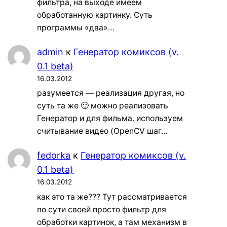
фильтра, на выходе имеем
обработанную картинку. Суть
программы «два»…
admin
к
Генератор комиксов (v.
0.1 beta)
16.03.2012
разумеется — реализация другая, но
суть та же 🙂 можно реализовать
Генератор и для фильма. используем
считывание видео (OpenCV шаг…
fedorka
к
Генератор комиксов (v.
0.1 beta)
16.03.2012
как это та же??? Тут рассматривается
по сути своей просто фильтр для
обработки картинок, а там механизм в