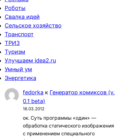
Роботы
Свалка идей
Сельское хозяйство
Транспорт
ТРИЗ
Туризм
Улучшаем idea2.ru
Умный ум
Энергетика
fedorka
к
Генератор комиксов (v.
0.1 beta)
16.03.2012
ок. Суть программы «один» —
обработка статического изображения
с применением специального