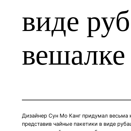
виде ру
вешалке
Дизайнер Сун Мо Канг придумал весьма 
представив чайные пакетики в виде руба