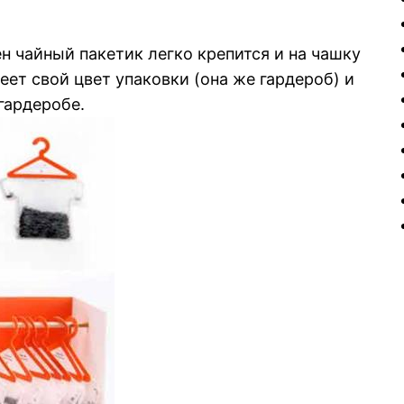
н чайный пакетик легко крепится и на чашку
еет свой цвет упаковки (она же гардероб) и
гардеробе.