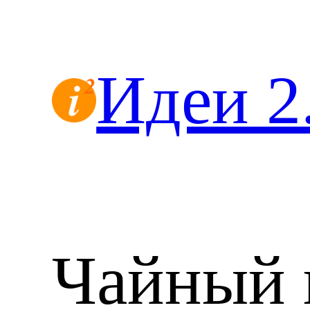
Перейти
к
содержимому
Идеи 2
Чайный 