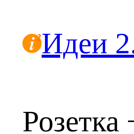
Перейти
к
содержимому
Идеи 2
Розетка 