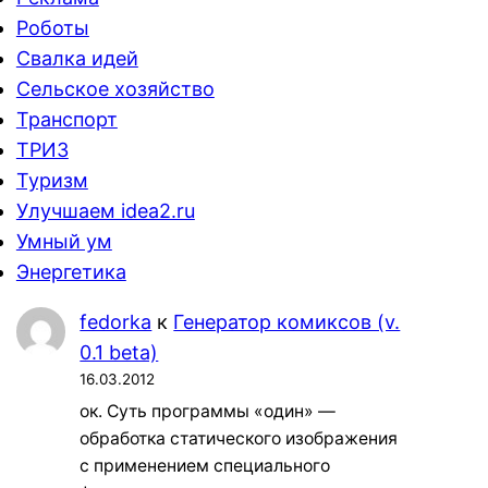
Роботы
Свалка идей
Сельское хозяйство
Транспорт
ТРИЗ
Туризм
Улучшаем idea2.ru
Умный ум
Энергетика
fedorka
к
Генератор комиксов (v.
0.1 beta)
16.03.2012
ок. Суть программы «один» —
обработка статического изображения
с применением специального