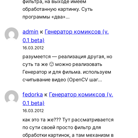
фильтра, на выходе имеем
обработанную картинку. Суть
программы «два»…
admin
к
Генератор комиксов (v.
0.1 beta)
16.03.2012
разумеется — реализация другая, но
суть та же 🙂 можно реализовать
Генератор и для фильма. используем
считывание видео (OpenCV шаг…
fedorka
к
Генератор комиксов (v.
0.1 beta)
16.03.2012
как это та же??? Тут рассматривается
по сути своей просто фильтр для
обработки картинок, а там механизм в