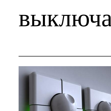
выключа