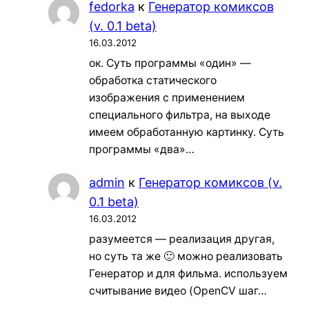
fedorka
к
Генератор комиксов
(v. 0.1 beta)
16.03.2012
ок. Суть программы «один» —
обработка статического
изображения с применением
специального фильтра, на выходе
имеем обработанную картинку. Суть
программы «два»…
admin
к
Генератор комиксов (v.
0.1 beta)
16.03.2012
разумеется — реализация другая,
но суть та же 🙂 можно реализовать
Генератор и для фильма. используем
считывание видео (OpenCV шаг…