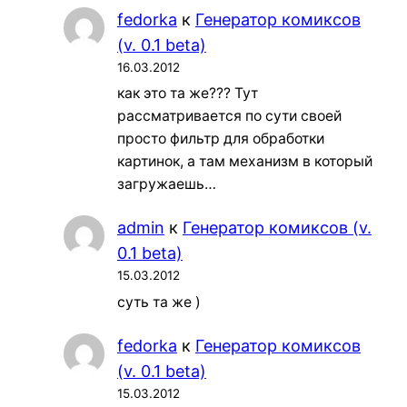
fedorka
к
Генератор комиксов
(v. 0.1 beta)
16.03.2012
как это та же??? Тут
рассматривается по сути своей
просто фильтр для обработки
картинок, а там механизм в который
загружаешь…
admin
к
Генератор комиксов (v.
0.1 beta)
15.03.2012
суть та же )
fedorka
к
Генератор комиксов
(v. 0.1 beta)
15.03.2012