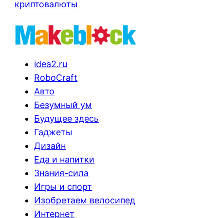
криптовалюты
idea2.ru
RoboCraft
Авто
Безумный ум
Будущее здесь
Гаджеты
Дизайн
Еда и напитки
Знания-сила
Игры и спорт
Изобретаем велосипед
Интернет