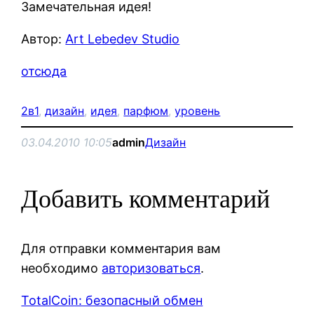
Замечательная идея!
Автор:
Art Lebedev Studio
отсюда
2в1
, 
дизайн
, 
идея
, 
парфюм
, 
уровень
03.04.2010 10:05
admin
Дизайн
Добавить комментарий
Для отправки комментария вам
необходимо
авторизоваться
.
TotalCoin: безопасный обмен