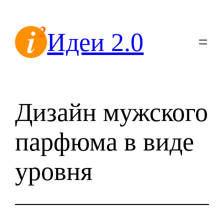
Перейти
к
Идеи 2.0
содержимому
Дизайн мужского
парфюма в виде
уровня