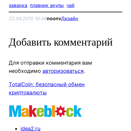
заварка
, 
плавник акулы
, 
чай
22.04.2010 10:44
noonv
Дизайн
Добавить комментарий
Для отправки комментария вам
необходимо
авторизоваться
.
TotalCoin: безопасный обмен
криптовалюты
idea2.ru