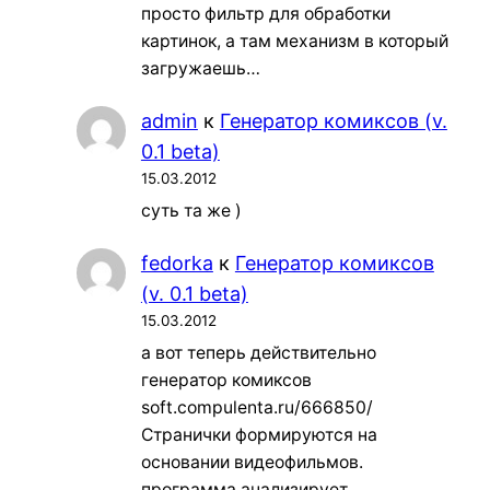
просто фильтр для обработки
картинок, а там механизм в который
загружаешь…
admin
к
Генератор комиксов (v.
0.1 beta)
15.03.2012
суть та же )
fedorka
к
Генератор комиксов
(v. 0.1 beta)
15.03.2012
а вот теперь действительно
генератор комиксов
soft.compulenta.ru/666850/
Странички формируются на
основании видеофильмов.
программа анализирует