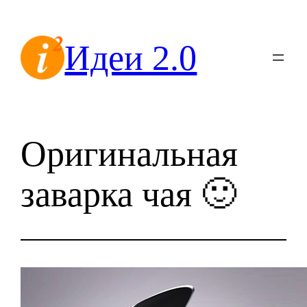
Перейти
к
Идеи 2.0
содержимому
Оригинальная
заварка чая 🙂