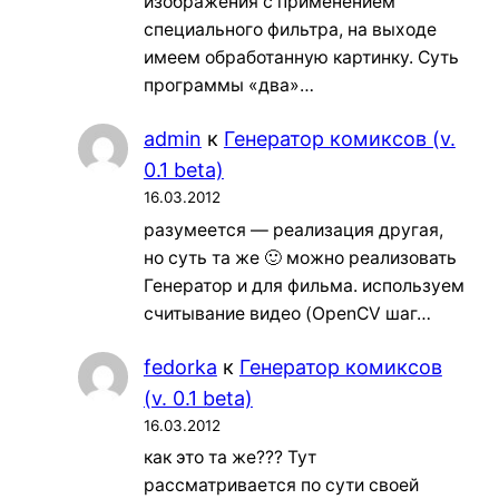
изображения с применением
специального фильтра, на выходе
имеем обработанную картинку. Суть
программы «два»…
admin
к
Генератор комиксов (v.
0.1 beta)
16.03.2012
разумеется — реализация другая,
но суть та же 🙂 можно реализовать
Генератор и для фильма. используем
считывание видео (OpenCV шаг…
fedorka
к
Генератор комиксов
(v. 0.1 beta)
16.03.2012
как это та же??? Тут
рассматривается по сути своей