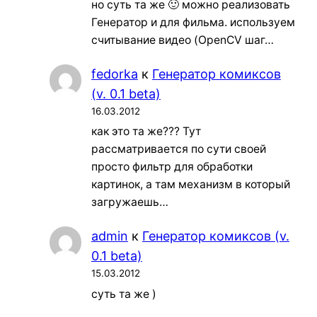
но суть та же 🙂 можно реализовать
Генератор и для фильма. используем
считывание видео (OpenCV шаг…
fedorka
к
Генератор комиксов
(v. 0.1 beta)
16.03.2012
как это та же??? Тут
рассматривается по сути своей
просто фильтр для обработки
картинок, а там механизм в который
загружаешь…
admin
к
Генератор комиксов (v.
0.1 beta)
15.03.2012
суть та же )