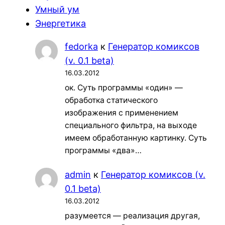
Умный ум
Энергетика
fedorka
к
Генератор комиксов
(v. 0.1 beta)
16.03.2012
ок. Суть программы «один» —
обработка статического
изображения с применением
специального фильтра, на выходе
имеем обработанную картинку. Суть
программы «два»…
admin
к
Генератор комиксов (v.
0.1 beta)
16.03.2012
разумеется — реализация другая,