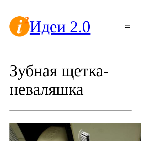
Перейти
к
Идеи 2.0
содержимому
Зубная щетка-
неваляшка