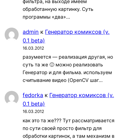
фильтра, на выходе имеем
обработанную картинку. Суть
программы «два»…
admin
к
Генератор комиксов (v.
0.1 beta)
16.03.2012
разумеется — реализация другая, но
суть та же 🙂 можно реализовать
Генератор и для фильма. используем
считывание видео (OpenCV шаг…
fedorka
к
Генератор комиксов (v.
0.1 beta)
16.03.2012
как это та же??? Тут рассматривается
по сути своей просто фильтр для
обработки картинок, а там механизм в