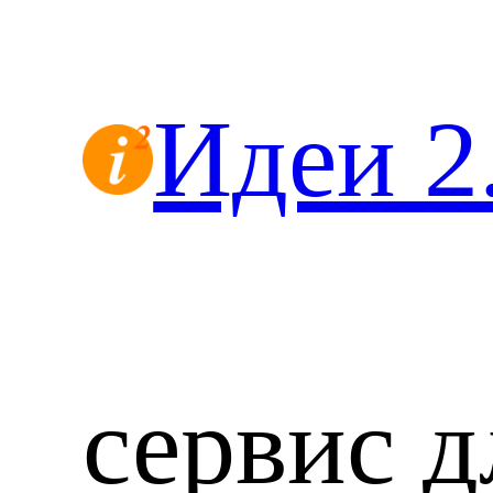
Перейти
к
содержимому
Идеи 2
сервис д