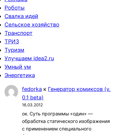
Роботы
Свалка идей
Сельское хозяйство
Транспорт
ТРИЗ
Туризм
Улучшаем idea2.ru
Умный ум
Энергетика
fedorka
к
Генератор комиксов (v.
0.1 beta)
16.03.2012
ок. Суть программы «один» —
обработка статического изображения
с применением специального