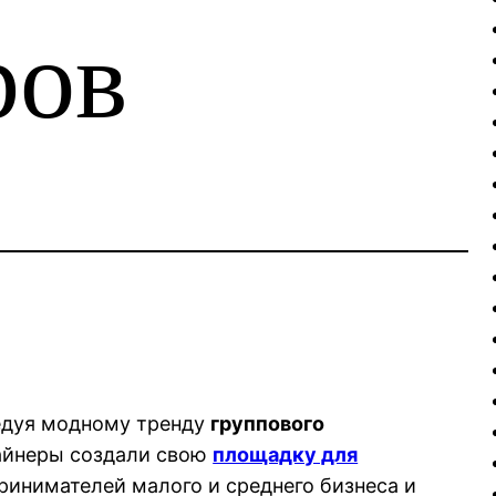
ров
дуя модному тренду
группового
зайнеры создали свою
площадку для
инимателей малого и среднего бизнеса и