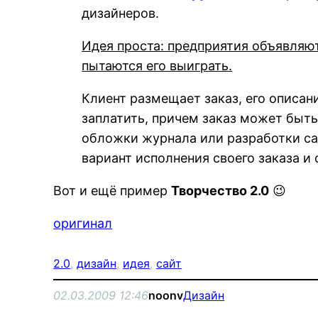
дизайнеров.
Идея проста: предприятия объявляют
пытаются его выиграть.
Клиент размещает заказ, его описани
заплатить, причем заказ может быть
обложки журнала или разработки са
вариант исполнения своего заказа и 
Вот и ещё пример
Творчество 2.0
😉
оригинал
2.0
, 
дизайн
, 
идея
, 
сайт
02.03.2009 12:46
noonv
Дизайн