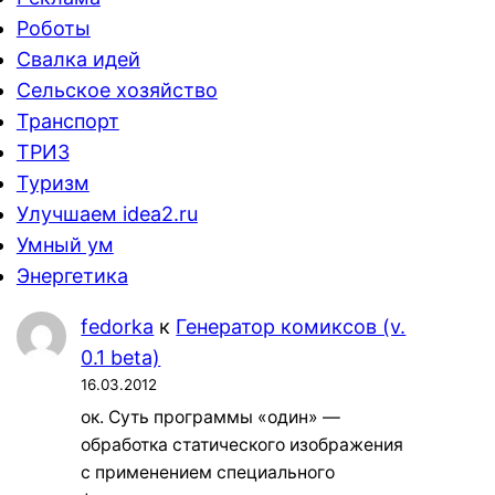
Роботы
Свалка идей
Сельское хозяйство
Транспорт
ТРИЗ
Туризм
Улучшаем idea2.ru
Умный ум
Энергетика
fedorka
к
Генератор комиксов (v.
0.1 beta)
16.03.2012
ок. Суть программы «один» —
обработка статического изображения
с применением специального