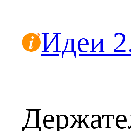
Перейти
к
содержимому
Идеи 2
Держате