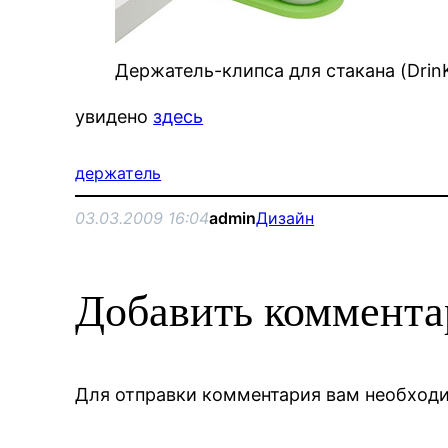
Держатель-клипса для стакана (DrinK
увидено
здесь
держатель
03.03.2009 16:04
admin
Дизайн
Добавить коммент
Для отправки комментария вам необхо