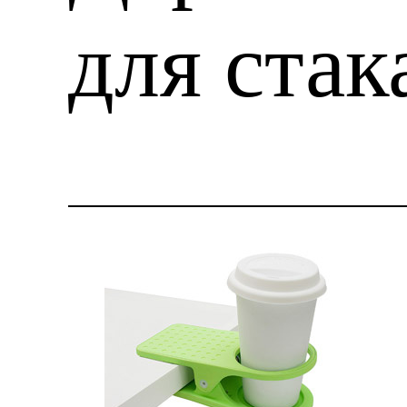
для стак