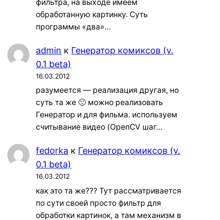
фильтра, на выходе имеем
обработанную картинку. Суть
программы «два»…
admin
к
Генератор комиксов (v.
0.1 beta)
16.03.2012
разумеется — реализация другая, но
суть та же 🙂 можно реализовать
Генератор и для фильма. используем
считывание видео (OpenCV шаг…
fedorka
к
Генератор комиксов (v.
0.1 beta)
16.03.2012
как это та же??? Тут рассматривается
по сути своей просто фильтр для
обработки картинок, а там механизм в