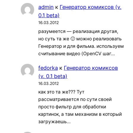
admin
к
Генератор комиксов (v.
0.1 beta)
16.03.2012
разумеется — реализация другая,
но суть та же 🙂 можно реализовать
Генератор и для фильма. используем
считывание видео (OpenCV шаг…
fedorka
к
Генератор комиксов
(v. 0.1 beta)
16.03.2012
как это та же??? Тут
рассматривается по сути своей
просто фильтр для обработки
картинок, а там механизм в который
загружаешь…