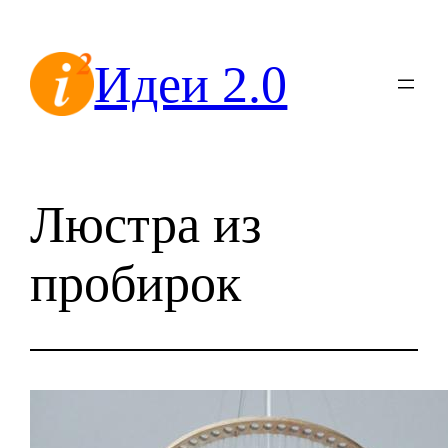
Перейти
к
Идеи 2.0
содержимому
Люстра из
пробирок