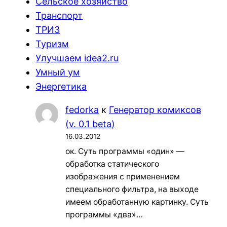
Сельское хозяйство
Транспорт
ТРИЗ
Туризм
Улучшаем idea2.ru
Умный ум
Энергетика
fedorka
к
Генератор комиксов
(v. 0.1 beta)
16.03.2012
ок. Суть программы «один» —
обработка статического
изображения с применением
специального фильтра, на выходе
имеем обработанную картинку. Суть
программы «два»…