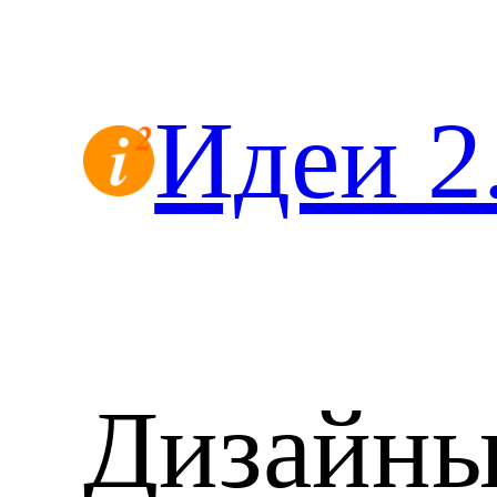
Перейти
к
содержимому
Идеи 2
Дизайн