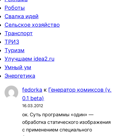
Роботы
Свалка идей
Сельское хозяйство
Транспорт
ТРИЗ
Туризм
Улучшаем idea2.ru
Умный ум
Энергетика
fedorka
к
Генератор комиксов (v.
0.1 beta)
16.03.2012
ок. Суть программы «один» —
обработка статического изображения
с применением специального