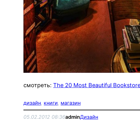
смотреть:
The 20 Most Beautiful Bookstore
дизайн
, 
книги
, 
магазин
05.02.2012 08:36
admin
Дизайн