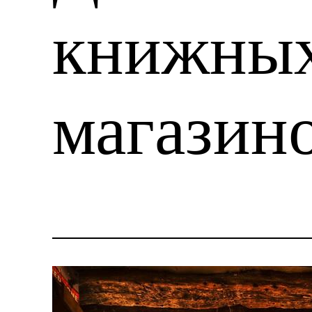
книжны
магазин