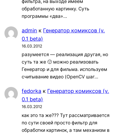
фильтра, на выходе имеем
обработанную картинку. Суть
программы «два»…
admin
к
Генератор комиксов (v.
0.1 beta)
16.03.2012
разумеется — реализация другая, но
суть та же 🙂 можно реализовать
Генератор и для фильма. используем
считывание видео (OpenCV шаг…
fedorka
к
Генератор комиксов (v.
0.1 beta)
16.03.2012
как это та же??? Тут рассматривается
по сути своей просто фильтр для
обработки картинок, а там механизм в