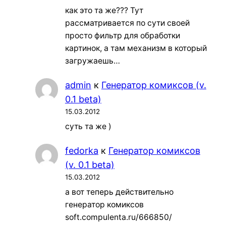
как это та же??? Тут
рассматривается по сути своей
просто фильтр для обработки
картинок, а там механизм в который
загружаешь…
admin
к
Генератор комиксов (v.
0.1 beta)
15.03.2012
суть та же )
fedorka
к
Генератор комиксов
(v. 0.1 beta)
15.03.2012
а вот теперь действительно
генератор комиксов
soft.compulenta.ru/666850/