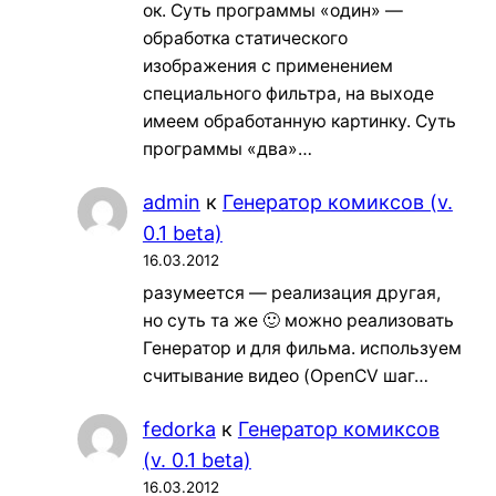
ок. Суть программы «один» —
обработка статического
изображения с применением
специального фильтра, на выходе
имеем обработанную картинку. Суть
программы «два»…
admin
к
Генератор комиксов (v.
0.1 beta)
16.03.2012
разумеется — реализация другая,
но суть та же 🙂 можно реализовать
Генератор и для фильма. используем
считывание видео (OpenCV шаг…
fedorka
к
Генератор комиксов
(v. 0.1 beta)
16.03.2012