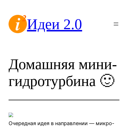
Перейти
к
Идеи 2.0
содержимому
Домашняя мини-
гидротурбина 🙂
Очередная идея в направлении — микро-