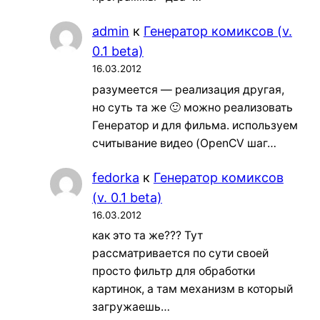
admin
к
Генератор комиксов (v.
0.1 beta)
16.03.2012
разумеется — реализация другая,
но суть та же 🙂 можно реализовать
Генератор и для фильма. используем
считывание видео (OpenCV шаг…
fedorka
к
Генератор комиксов
(v. 0.1 beta)
16.03.2012
как это та же??? Тут
рассматривается по сути своей
просто фильтр для обработки
картинок, а там механизм в который
загружаешь…