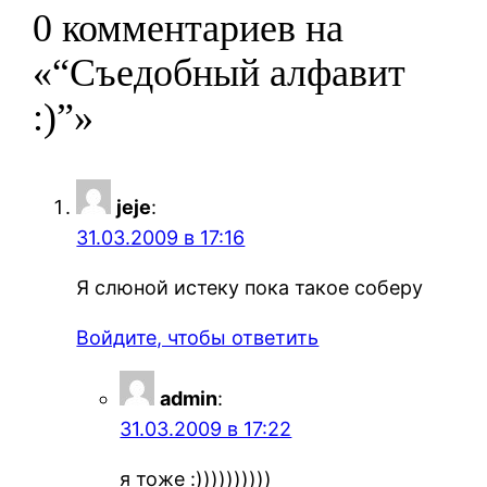
0 комментариев на
«“Съедобный алфавит
:)”»
jeje
:
31.03.2009 в 17:16
Я слюной истеку пока такое соберу
Войдите, чтобы ответить
admin
:
31.03.2009 в 17:22
я тоже :))))))))))