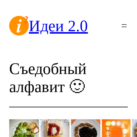
Перейти
к
Идеи 2.0
содержимому
Съедобный
алфавит 🙂