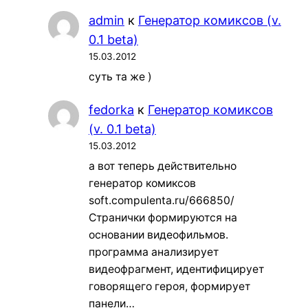
admin
к
Генератор комиксов (v.
0.1 beta)
15.03.2012
суть та же )
fedorka
к
Генератор комиксов
(v. 0.1 beta)
15.03.2012
а вот теперь действительно
генератор комиксов
soft.compulenta.ru/666850/
Странички формируются на
основании видеофильмов.
программа анализирует
видеофрагмент, идентифицирует
говорящего героя, формирует
панели…