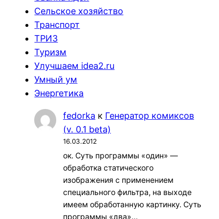
Сельское хозяйство
Транспорт
ТРИЗ
Туризм
Улучшаем idea2.ru
Умный ум
Энергетика
fedorka
к
Генератор комиксов
(v. 0.1 beta)
16.03.2012
ок. Суть программы «один» —
обработка статического
изображения с применением
специального фильтра, на выходе
имеем обработанную картинку. Суть
программы «два»…