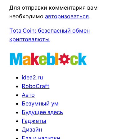
Для отправки комментария вам
необходимо
авторизоваться
.
TotalCoin: безопасный обмен
криптовалюты
idea2.ru
RoboCraft
Авто
Безумный ум
Будущее здесь
Гаджеты
Дизайн
Еда и напитки