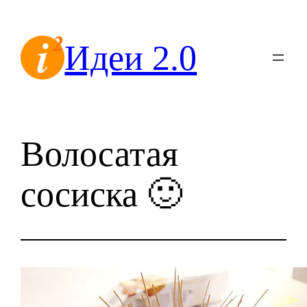
Перейти
к
Идеи 2.0
содержимому
Волосатая
сосиска 🙂