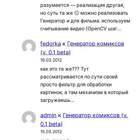
разумеется — реализация другая,
но суть та же 🙂 можно реализовать
Генератор и для фильма. используем
считывание видео (OpenCV шаг…
fedorka
к
Генератор комиксов
(v. 0.1 beta)
16.03.2012
как это та же??? Тут
рассматривается по сути своей
просто фильтр для обработки
картинок, а там механизм в который
загружаешь…
admin
к
Генератор комиксов (v.
0.1 beta)
15.03.2012