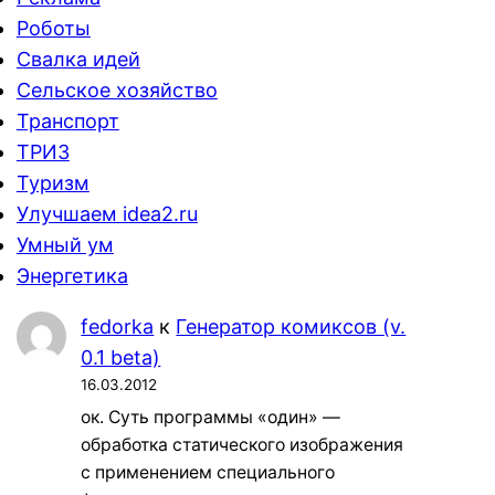
Роботы
Свалка идей
Сельское хозяйство
Транспорт
ТРИЗ
Туризм
Улучшаем idea2.ru
Умный ум
Энергетика
fedorka
к
Генератор комиксов (v.
0.1 beta)
16.03.2012
ок. Суть программы «один» —
обработка статического изображения
с применением специального