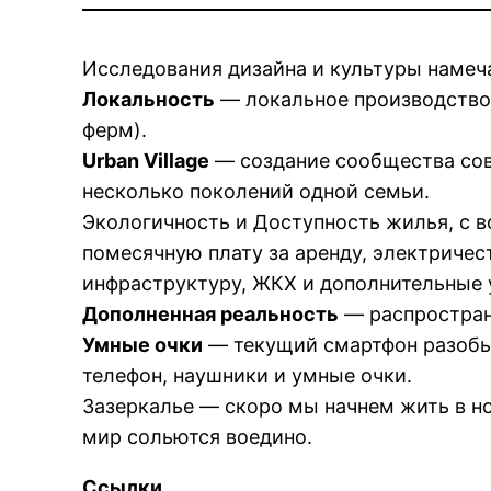
Исследования дизайна и культуры наме
Локальность
— локальное производство 
ферм).
Urban Village
— создание сообщества сов
несколько поколений одной семьи.
Экологичность и Доступность жилья, с 
помесячную плату за аренду, электричес
инфраструктуру, ЖКХ и дополнительные 
Дополненная реальность
— распростран
Умные очки
— текущий смартфон разобье
телефон, наушники и умные очки.
Зазеркалье — скоро мы начнем жить в н
мир сольются воедино.
Ссылки