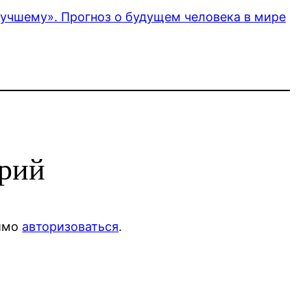
 лучшему». Прогноз о будущем человека в мире
арий
димо
авторизоваться
.