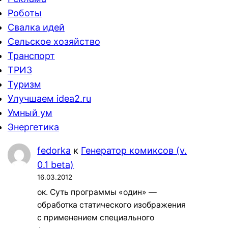
Роботы
Свалка идей
Сельское хозяйство
Транспорт
ТРИЗ
Туризм
Улучшаем idea2.ru
Умный ум
Энергетика
fedorka
к
Генератор комиксов (v.
0.1 beta)
16.03.2012
ок. Суть программы «один» —
обработка статического изображения
с применением специального