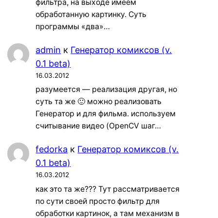
фильтра, на выходе имеем
обработанную картинку. Суть
программы «два»…
admin
к
Генератор комиксов (v.
0.1 beta)
16.03.2012
разумеется — реализация другая, но
суть та же 🙂 можно реализовать
Генератор и для фильма. используем
считывание видео (OpenCV шаг…
fedorka
к
Генератор комиксов (v.
0.1 beta)
16.03.2012
как это та же??? Тут рассматривается
по сути своей просто фильтр для
обработки картинок, а там механизм в