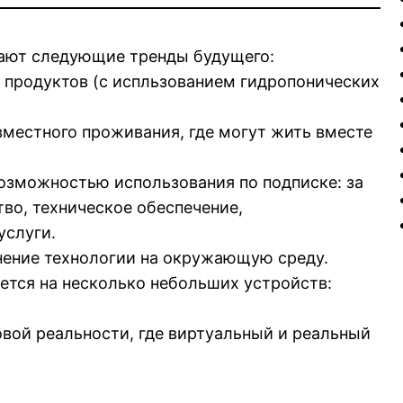
чают следующие тренды будущего:
продуктов (с испльзованием гидропонических
местного проживания, где могут жить вместе
возможностью использования по подписке: за
тво, техническое обеспечение,
услуги.
ение технологии на окружающую среду.
тся на несколько небольших устройств:
овой реальности, где виртуальный и реальный