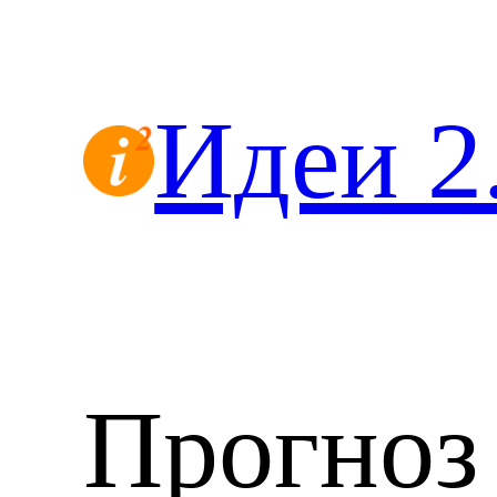
Перейти
к
содержимому
Идеи 2
Прогноз