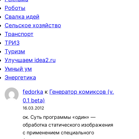
Роботы
Свалка идей
Сельское хозяйство
Транспорт
ТРИЗ
Туризм
Улучшаем idea2.ru
Умный ум
Энергетика
fedorka
к
Генератор комиксов (v.
0.1 beta)
16.03.2012
ок. Суть программы «один» —
обработка статического изображения
с применением специального