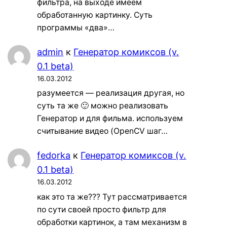
фильтра, на выходе имеем
обработанную картинку. Суть
программы «два»…
admin
к
Генератор комиксов (v.
0.1 beta)
16.03.2012
разумеется — реализация другая, но
суть та же 🙂 можно реализовать
Генератор и для фильма. используем
считывание видео (OpenCV шаг…
fedorka
к
Генератор комиксов (v.
0.1 beta)
16.03.2012
как это та же??? Тут рассматривается
по сути своей просто фильтр для
обработки картинок, а там механизм в