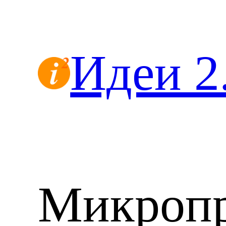
Перейти
к
содержимому
Идеи 2
Микропр