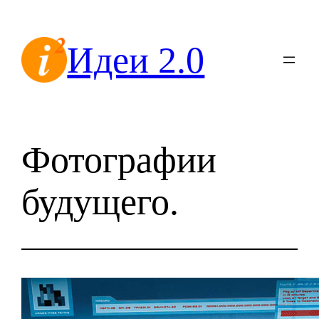
Перейти
к
Идеи 2.0
содержимому
Фотографии
будущего.