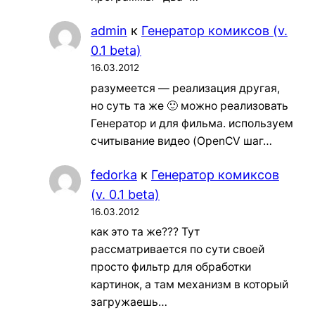
admin
к
Генератор комиксов (v.
0.1 beta)
16.03.2012
разумеется — реализация другая,
но суть та же 🙂 можно реализовать
Генератор и для фильма. используем
считывание видео (OpenCV шаг…
fedorka
к
Генератор комиксов
(v. 0.1 beta)
16.03.2012
как это та же??? Тут
рассматривается по сути своей
просто фильтр для обработки
картинок, а там механизм в который
загружаешь…