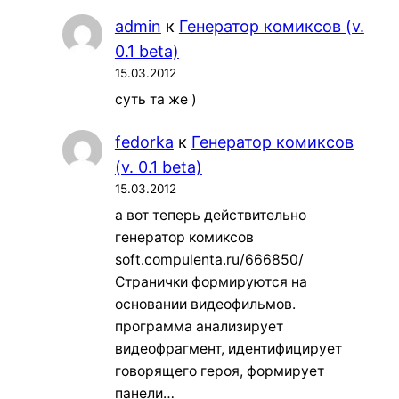
admin
к
Генератор комиксов (v.
0.1 beta)
15.03.2012
суть та же )
fedorka
к
Генератор комиксов
(v. 0.1 beta)
15.03.2012
а вот теперь действительно
генератор комиксов
soft.compulenta.ru/666850/
Странички формируются на
основании видеофильмов.
программа анализирует
видеофрагмент, идентифицирует
говорящего героя, формирует
панели…