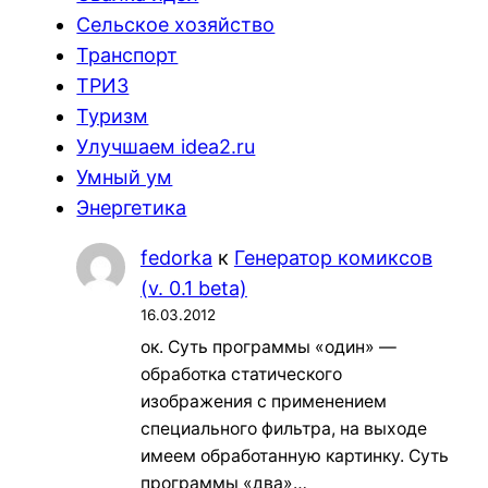
Сельское хозяйство
Транспорт
ТРИЗ
Туризм
Улучшаем idea2.ru
Умный ум
Энергетика
fedorka
к
Генератор комиксов
(v. 0.1 beta)
16.03.2012
ок. Суть программы «один» —
обработка статического
изображения с применением
специального фильтра, на выходе
имеем обработанную картинку. Суть
программы «два»…