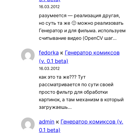
16.03.2012
разумеется — реализация другая,
но суть та же 🙂 можно реализовать
Генератор и для фильма. используем
считывание видео (OpenCV шаг…
fedorka
к
Генератор комиксов
(v. 0.1 beta)
16.03.2012
как это та же??? Тут
рассматривается по сути своей
просто фильтр для обработки
картинок, а там механизм в который
загружаешь…
admin
к
Генератор комиксов (v.
0.1 beta)