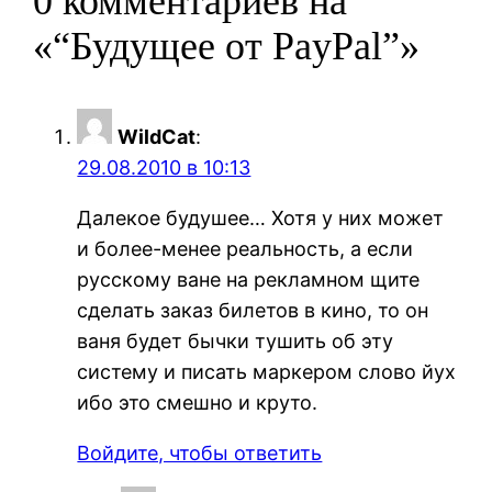
0 комментариев на
«“Будущее от PayPal”»
WildCat
:
29.08.2010 в 10:13
Далекое будушее… Хотя у них может
и более-менее реальность, а если
русскому ване на рекламном щите
сделать заказ билетов в кино, то он
ваня будет бычки тушить об эту
систему и писать маркером слово йух
ибо это смешно и круто.
Войдите, чтобы ответить