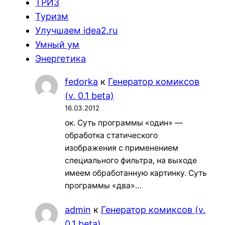
ТРИЗ
Туризм
Улучшаем idea2.ru
Умный ум
Энергетика
fedorka
к
Генератор комиксов
(v. 0.1 beta)
16.03.2012
ок. Суть программы «один» —
обработка статического
изображения с применением
специального фильтра, на выходе
имеем обработанную картинку. Суть
программы «два»…
admin
к
Генератор комиксов (v.
0.1 beta)