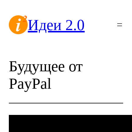
Перейти
к
Идеи 2.0
содержимому
Будущее от
PayPal