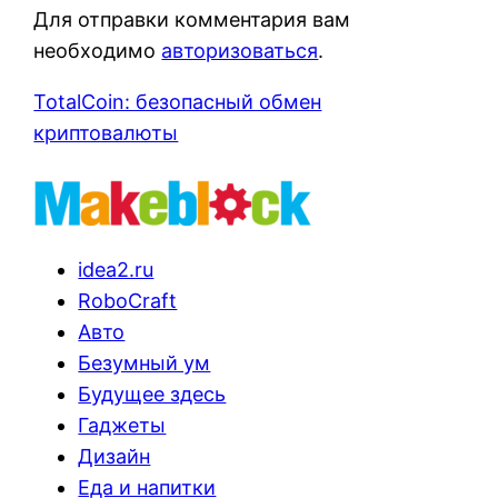
Для отправки комментария вам
необходимо
авторизоваться
.
TotalCoin: безопасный обмен
криптовалюты
idea2.ru
RoboCraft
Авто
Безумный ум
Будущее здесь
Гаджеты
Дизайн
Еда и напитки