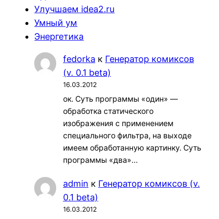
Улучшаем idea2.ru
Умный ум
Энергетика
fedorka
к
Генератор комиксов
(v. 0.1 beta)
16.03.2012
ок. Суть программы «один» —
обработка статического
изображения с применением
специального фильтра, на выходе
имеем обработанную картинку. Суть
программы «два»…
admin
к
Генератор комиксов (v.
0.1 beta)
16.03.2012