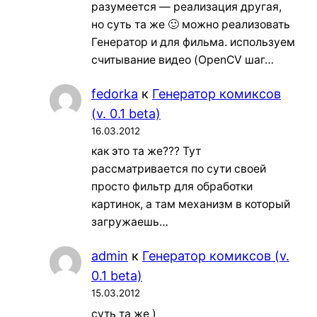
разумеется — реализация другая,
но суть та же 🙂 можно реализовать
Генератор и для фильма. используем
считывание видео (OpenCV шаг…
fedorka
к
Генератор комиксов
(v. 0.1 beta)
16.03.2012
как это та же??? Тут
рассматривается по сути своей
просто фильтр для обработки
картинок, а там механизм в который
загружаешь…
admin
к
Генератор комиксов (v.
0.1 beta)
15.03.2012
суть та же )