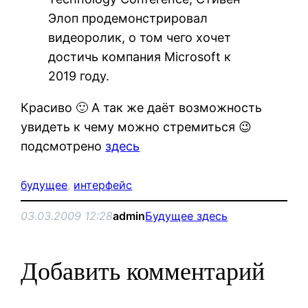
Элоп продемонстрировал
видеоролик, о том чего хочет
достичь компания Microsoft к
2019 году.
Красиво 🙂 А так же даёт возможность
увидеть к чему можно стремиться 😉
подсмотрено
здесь
будущее
, 
интерфейс
03.03.2009 12:28
admin
Будущее здесь
Добавить комментарий