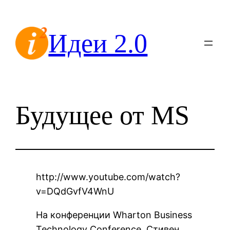
Перейти
к
Идеи 2.0
содержимому
Будущее от MS
http://www.youtube.com/watch?
v=DQdGvfV4WnU
На конференции Wharton Business
Technology Conference, Стивен