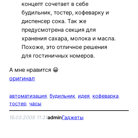
концепт сочетает в себе
будильник, тостер, кофеварку и
диспенсер сока. Так же
предусмотрена секция для
хранения сахара, молока и масла.
Похоже, это отличное решения
для гостиничных номеров.
А мне нравится 😀
оригинал
автоматизация
, 
будильник
, 
идея
, 
кофеварка
, 
тостер
, 
часы
16.03.2009 11:31
admin
Гаджеты