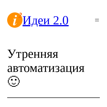
Перейти
к
Идеи 2.0
содержимому
Утренняя
автоматизация
🙂