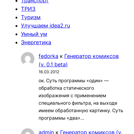
Транспорт
ТРИЗ
Туризм
Улучшаем idea2.ru
Умный ум
Энергетика
fedorka
к
Генератор комиксов
(v. 0.1 beta)
16.03.2012
ок. Суть программы «один» —
обработка статического
изображения с применением
специального фильтра, на выходе
имеем обработанную картинку. Суть
программы «два»…
admin
к
Генератор комиксов (v.