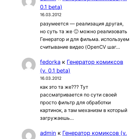
0.1 beta)
16.03.2012
разумеется — реализация другая,
но суть та же 🙂 можно реализовать
Генератор и для фильма. используем
считывание видео (OpenCV шаг…
fedorka
к
Генератор комиксов
(v. 0.1 beta)
16.03.2012
как это та же??? Тут
рассматривается по сути своей
просто фильтр для обработки
картинок, а там механизм в который
загружаешь…
admin
к
Генератор комиксов (v.