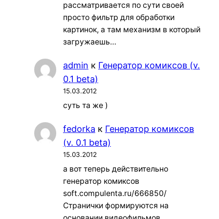
рассматривается по сути своей
просто фильтр для обработки
картинок, а там механизм в который
загружаешь…
admin
к
Генератор комиксов (v.
0.1 beta)
15.03.2012
суть та же )
fedorka
к
Генератор комиксов
(v. 0.1 beta)
15.03.2012
а вот теперь действительно
генератор комиксов
soft.compulenta.ru/666850/
Странички формируются на
основании видеофильмов.