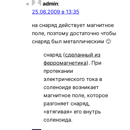
admin
:
25.06.2009 в 13:35
на снаряд действует магнитное
поле, поэтому достаточно чтобы
снаряд был металлическим 🙂
снаряд (
сделанный из
ферромагнетика
). При
протекании
электрического тока в
соленоиде возникает
магнитное поле, которое
разгоняет снаряд,
«втягивая» его внутрь
соленоида.