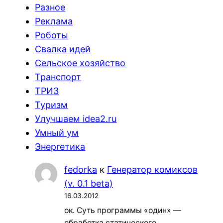
Разное
Реклама
Роботы
Свалка идей
Сельское хозяйство
Транспорт
ТРИЗ
Туризм
Улучшаем idea2.ru
Умный ум
Энергетика
fedorka
к
Генератор комиксов
(v. 0.1 beta)
16.03.2012
ок. Суть программы «один» —
обработка статического