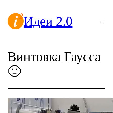
Перейти
к
Идеи 2.0
содержимому
Винтовка Гаусса
🙂