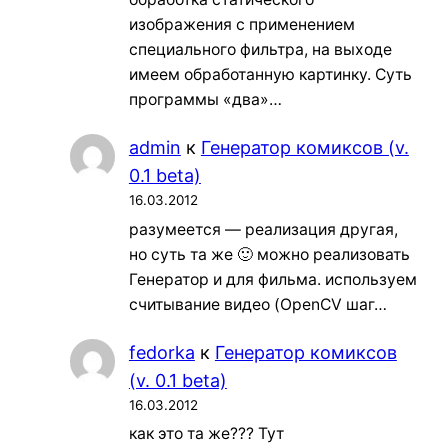
изображения с применением
специального фильтра, на выходе
имеем обработанную картинку. Суть
программы «два»…
admin
к
Генератор комиксов (v.
0.1 beta)
16.03.2012
разумеется — реализация другая,
но суть та же 🙂 можно реализовать
Генератор и для фильма. используем
считывание видео (OpenCV шаг…
fedorka
к
Генератор комиксов
(v. 0.1 beta)
16.03.2012
как это та же??? Тут