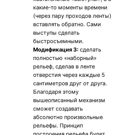
какие-то моменты времени
(через пару проходов ленты)
вставлять обратно. Сами
выступы сделать
быстросъемными.
Модификация 3:
сделать
полностью «наборный»
рельеф, сделав в ленте
отверстия через каждые 5
сантиметров друг от друга.
Благодаря этому
вышеописанный механизм
сможет создавать
абсолютно произвольные
рельефы. Принцип
построения рельефа будет