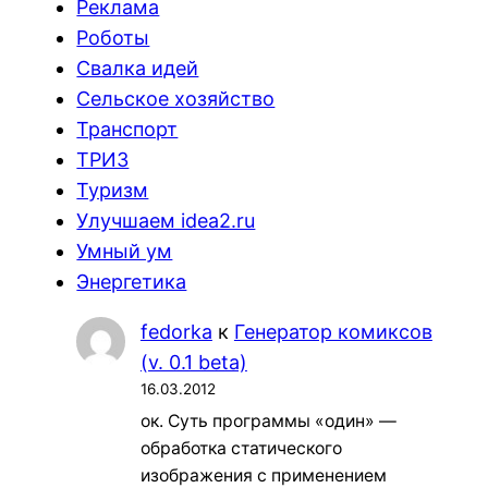
Реклама
Роботы
Свалка идей
Сельское хозяйство
Транспорт
ТРИЗ
Туризм
Улучшаем idea2.ru
Умный ум
Энергетика
fedorka
к
Генератор комиксов
(v. 0.1 beta)
16.03.2012
ок. Суть программы «один» —
обработка статического
изображения с применением