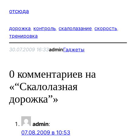
отсюда
дорожка
, 
контроль
, 
скалолазание
, 
скорость
, 
тренировка
30.07.2009 16:33
admin
Гаджеты
0 комментариев на
«“Скалолазная
дорожка”»
admin
:
07.08.2009 в 10:53