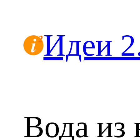
Перейти
к
содержимому
Идеи 2
Вода из 