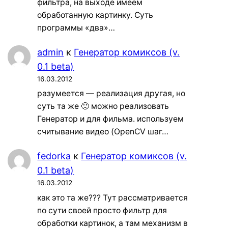
фильтра, на выходе имеем
обработанную картинку. Суть
программы «два»…
admin
к
Генератор комиксов (v.
0.1 beta)
16.03.2012
разумеется — реализация другая, но
суть та же 🙂 можно реализовать
Генератор и для фильма. используем
считывание видео (OpenCV шаг…
fedorka
к
Генератор комиксов (v.
0.1 beta)
16.03.2012
как это та же??? Тут рассматривается
по сути своей просто фильтр для
обработки картинок, а там механизм в