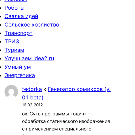
Роботы
Свалка идей
Сельское хозяйство
Транспорт
ТРИЗ
Туризм
Улучшаем idea2.ru
Умный ум
Энергетика
fedorka
к
Генератор комиксов (v.
0.1 beta)
16.03.2012
ок. Суть программы «один» —
обработка статического изображения
с применением специального