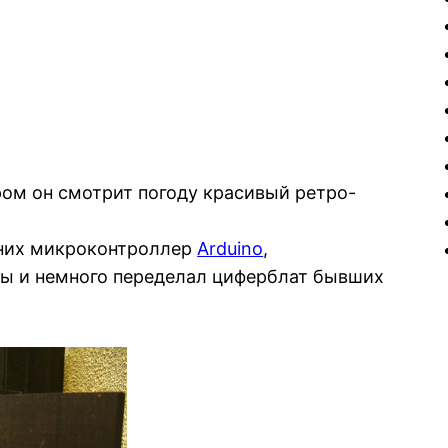
ором он смотрит погоду красивый ретро-
 них микроконтроллер
Arduino
,
ды и немного переделал циферблат бывших