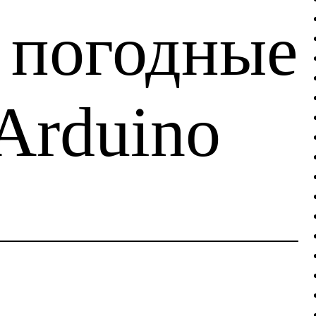
 погодные
Arduino