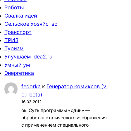
Роботы
Свалка идей
Сельское хозяйство
Транспорт
ТРИЗ
Туризм
Улучшаем idea2.ru
Умный ум
Энергетика
fedorka
к
Генератор комиксов (v.
0.1 beta)
16.03.2012
ок. Суть программы «один» —
обработка статического изображения
с применением специального