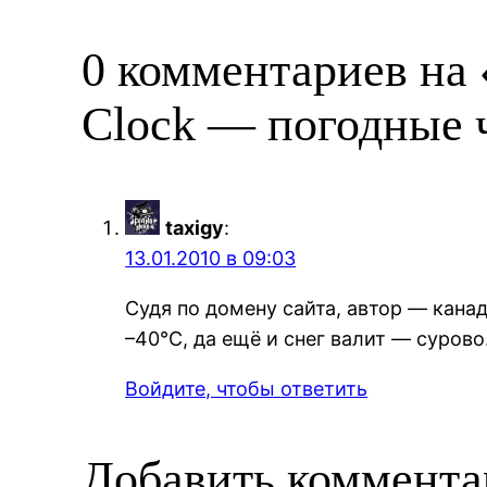
0 комментариев на 
Clock — погодные 
taxigy
:
13.01.2010 в 09:03
Судя по домену сайта, автор — кана
–40°C, да ещё и снег валит — сурово
Войдите, чтобы ответить
Добавить коммент