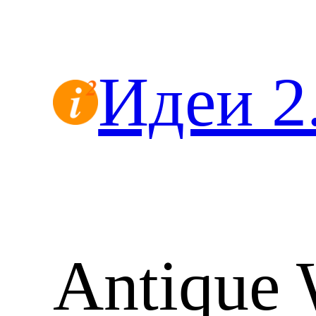
Перейти
к
содержимому
Идеи 2
Antique 