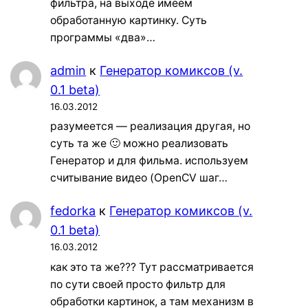
фильтра, на выходе имеем
обработанную картинку. Суть
программы «два»…
admin
к
Генератор комиксов (v.
0.1 beta)
16.03.2012
разумеется — реализация другая, но
суть та же 🙂 можно реализовать
Генератор и для фильма. используем
считывание видео (OpenCV шаг…
fedorka
к
Генератор комиксов (v.
0.1 beta)
16.03.2012
как это та же??? Тут рассматривается
по сути своей просто фильтр для
обработки картинок, а там механизм в