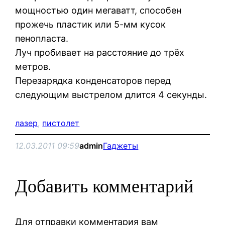
мощностью один мегаватт, способен
прожечь пластик или 5-мм кусок
пенопласта.
Луч пробивает на расстояние до трёх
метров.
Перезарядка конденсаторов перед
следующим выстрелом длится 4 секунды.
лазер
, 
пистолет
12.03.2011 09:59
admin
Гаджеты
Добавить комментарий
Для отправки комментария вам