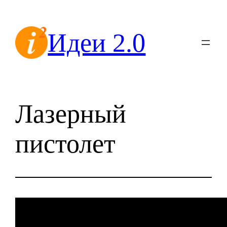
Перейти
к
Идеи 2.0
содержимому
Лазерный
пистолет