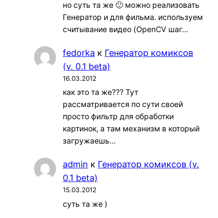
но суть та же 🙂 можно реализовать
Генератор и для фильма. используем
считывание видео (OpenCV шаг…
fedorka
к
Генератор комиксов
(v. 0.1 beta)
16.03.2012
как это та же??? Тут
рассматривается по сути своей
просто фильтр для обработки
картинок, а там механизм в который
загружаешь…
admin
к
Генератор комиксов (v.
0.1 beta)
15.03.2012
суть та же )