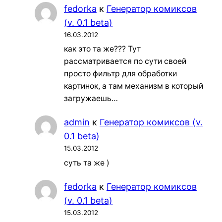
fedorka
к
Генератор комиксов
(v. 0.1 beta)
16.03.2012
как это та же??? Тут
рассматривается по сути своей
просто фильтр для обработки
картинок, а там механизм в который
загружаешь…
admin
к
Генератор комиксов (v.
0.1 beta)
15.03.2012
суть та же )
fedorka
к
Генератор комиксов
(v. 0.1 beta)
15.03.2012