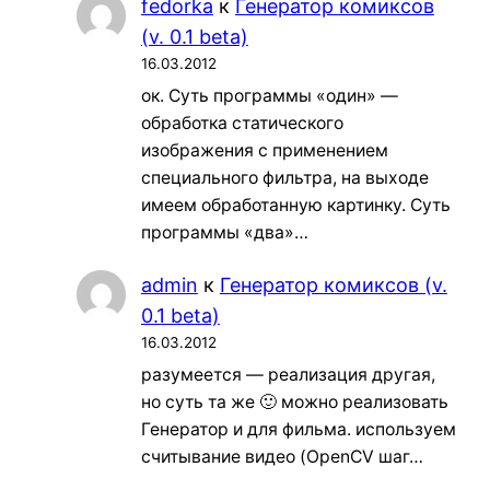
fedorka
к
Генератор комиксов
(v. 0.1 beta)
16.03.2012
ок. Суть программы «один» —
обработка статического
изображения с применением
специального фильтра, на выходе
имеем обработанную картинку. Суть
программы «два»…
admin
к
Генератор комиксов (v.
0.1 beta)
16.03.2012
разумеется — реализация другая,
но суть та же 🙂 можно реализовать
Генератор и для фильма. используем
считывание видео (OpenCV шаг…