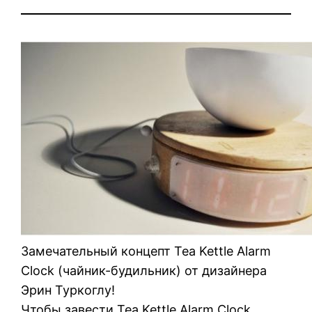
Замечательный концепт Tea Kettle Alarm
Clock (чайник-будильник) от дизайнера
Эрин Туркоглу!
Чтобы завести Tea Kettle Alarm Clock,