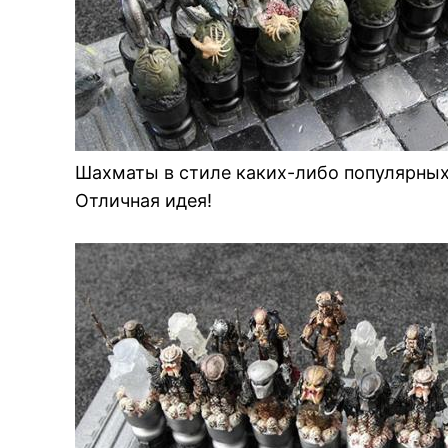
Шахматы в стиле каких-либо популярных
Отличная идея!