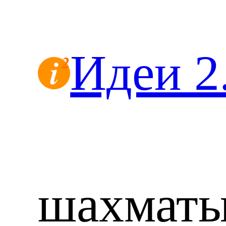
Перейти
к
содержимому
Идеи 2
шахматы