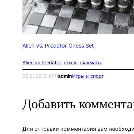
Alien vs. Predator Chess Set
Alien vs Predator
, 
стиль
, 
шахматы
09.01.2012 17:11
admin
Игры и спорт
Добавить коммент
Для отправки комментария вам необхо