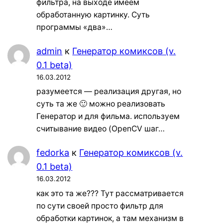
фильтра, на выходе имеем
обработанную картинку. Суть
программы «два»…
admin
к
Генератор комиксов (v.
0.1 beta)
16.03.2012
разумеется — реализация другая, но
суть та же 🙂 можно реализовать
Генератор и для фильма. используем
считывание видео (OpenCV шаг…
fedorka
к
Генератор комиксов (v.
0.1 beta)
16.03.2012
как это та же??? Тут рассматривается
по сути своей просто фильтр для
обработки картинок, а там механизм в