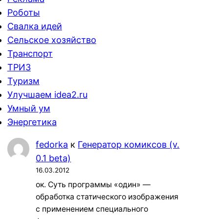
Роботы
Свалка идей
Сельское хозяйство
Транспорт
ТРИЗ
Туризм
Улучшаем idea2.ru
Умный ум
Энергетика
fedorka
к
Генератор комиксов (v.
0.1 beta)
16.03.2012
ок. Суть программы «один» —
обработка статического изображения
с применением специального