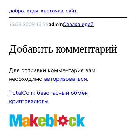
добро
, 
идея
, 
карточка
, 
сайт
16.03.2009 10:23
admin
Свалка идей
Добавить комментарий
Для отправки комментария вам
необходимо
авторизоваться
.
TotalCoin: безопасный обмен
криптовалюты