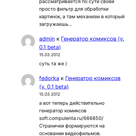
рассматривается по сути своей
просто фильтр для обработки
картинок, а там механизм в который
загружаешь…
admin
к
Генератор комиксов (v.
0.1 beta)
15.03.2012
суть та же )
fedorka
к
Генератор комиксов
(v. 0.1 beta)
15.03.2012
а вот теперь действительно
генератор комиксов
soft.compulenta.ru/666850/
Странички формируются на
основании видеофильмов.