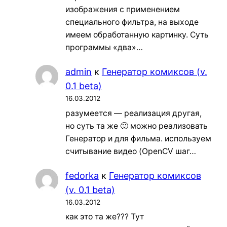
изображения с применением
специального фильтра, на выходе
имеем обработанную картинку. Суть
программы «два»…
admin
к
Генератор комиксов (v.
0.1 beta)
16.03.2012
разумеется — реализация другая,
но суть та же 🙂 можно реализовать
Генератор и для фильма. используем
считывание видео (OpenCV шаг…
fedorka
к
Генератор комиксов
(v. 0.1 beta)
16.03.2012
как это та же??? Тут