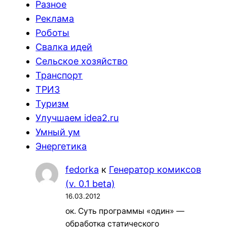
Разное
Реклама
Роботы
Свалка идей
Сельское хозяйство
Транспорт
ТРИЗ
Туризм
Улучшаем idea2.ru
Умный ум
Энергетика
fedorka
к
Генератор комиксов
(v. 0.1 beta)
16.03.2012
ок. Суть программы «один» —
обработка статического