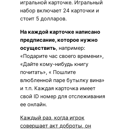
игральной карточке. Игральный
набор включает 24 карточки и
стоит 5 долларов.
На каждой карточке написано
предписание, которое нужно
осуществить
, например:
«Подарите час своего времени»,
«Дайте кому-нибудь книгу
почитать», « Пошлите
влюбленной паре бутылку вина»
и т.п. Каждая карточка имеет
свой ID номер для отслеживания
ее онлайн.
Каждый раз, когда игрок
совершает акт доброты, он