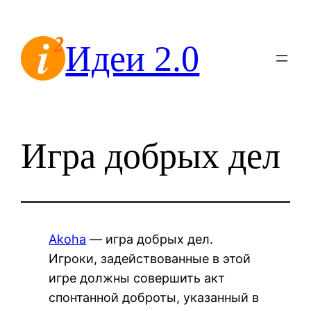
Перейти
к
Идеи 2.0
содержимому
Игра добрых дел
Akoha
— игра добрых дел.
Игроки, задействованные в этой
игре должны совершить акт
спонтанной доброты, указанный в