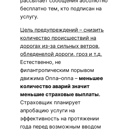
рассылает сообщения абсолютно
бесплатно тем, кто подписан на
услугу.
Цель предупреждений – снизить
количество происшествий на
дорогах из-за сильных ветров,
обледенелой дороги, гроз и т.д.
Естественно, не
филантропическим порывом
движима Onna–onna –
меньшее
количество аварий значит
меньшие страховые выплаты.
Страховщик планирует
апробацию услуги на
эффективность на протяжении
года перед возможным вводом