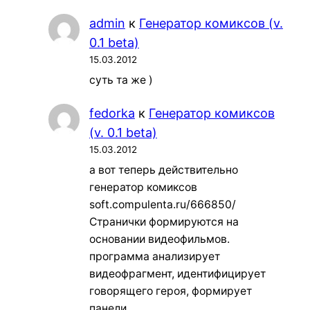
admin
к
Генератор комиксов (v.
0.1 beta)
15.03.2012
суть та же )
fedorka
к
Генератор комиксов
(v. 0.1 beta)
15.03.2012
а вот теперь действительно
генератор комиксов
soft.compulenta.ru/666850/
Странички формируются на
основании видеофильмов.
программа анализирует
видеофрагмент, идентифицирует
говорящего героя, формирует
панели…