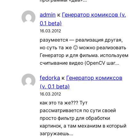
admin
к
Генератор комиксов (v.
0.1 beta)
16.03.2012
разумеется — реализация другая,
но суть та же 🙂 можно реализовать
Генератор и для фильма. используем
считывание видео (OpenCV шаг…
fedorka
к
Генератор комиксов
(v. 0.1 beta)
16.03.2012
как это та же??? Тут
рассматривается по сути своей
просто фильтр для обработки
картинок, а там механизм в который
загружаешь…