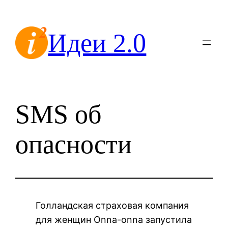
Перейти
к
Идеи 2.0
содержимому
SMS об
опасности
Голландская страховая компания
для женщин Onna-onna запустила