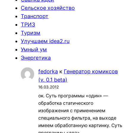
Сельское хозяйство
Транспорт
ТРИЗ
Туризм
Улучшаем idea2.ru
Умный ум
Энергетика
fedorka
к
Генератор комиксов
(v. 0.1 beta)
16.03.2012
ок. Суть программы «один» —
обработка статического
изображения с применением
специального фильтра, на выходе
имеем обработанную картинку. Суть
программы «два»…