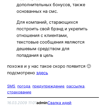
дополнительных бонусов, также
основанных на смс.
Для компаний, старающихся
построить свой брэнд и укрепить
отношения с клиентами,
текстовые сообщения являются
дешевым средством для
попадания в цель
похоже и у нас такое скоро появится 🙂
подсмотрено
здесь
SMS
, 
погода
, 
предупреждение
, 
рассылка
, 
страхование
16.03.2009 11:01
admin
Свалка идей