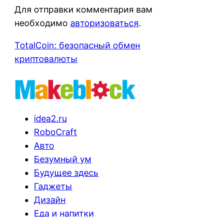
Для отправки комментария вам
необходимо
авторизоваться
.
TotalCoin: безопасный обмен
криптовалюты
idea2.ru
RoboCraft
Авто
Безумный ум
Будущее здесь
Гаджеты
Дизайн
Еда и напитки