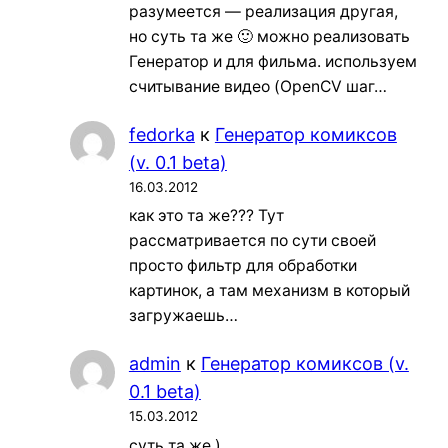
разумеется — реализация другая,
но суть та же 🙂 можно реализовать
Генератор и для фильма. используем
считывание видео (OpenCV шаг…
fedorka
к
Генератор комиксов
(v. 0.1 beta)
16.03.2012
как это та же??? Тут
рассматривается по сути своей
просто фильтр для обработки
картинок, а там механизм в который
загружаешь…
admin
к
Генератор комиксов (v.
0.1 beta)
15.03.2012
суть та же )