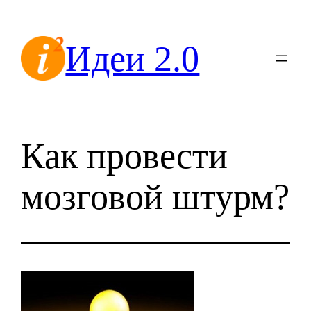
Перейти
к
Идеи 2.0
содержимому
Как провести
мозговой штурм?