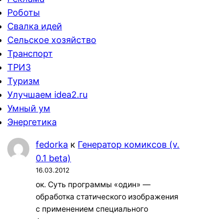
Роботы
Свалка идей
Сельское хозяйство
Транспорт
ТРИЗ
Туризм
Улучшаем idea2.ru
Умный ум
Энергетика
fedorka
к
Генератор комиксов (v.
0.1 beta)
16.03.2012
ок. Суть программы «один» —
обработка статического изображения
с применением специального