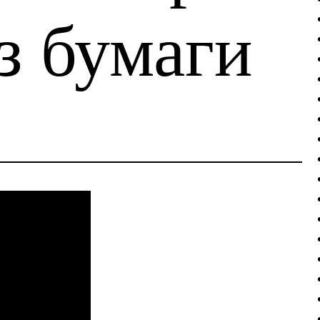
з бумаги