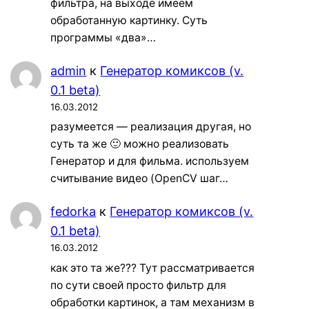
фильтра, на выходе имеем
обработанную картинку. Суть
программы «два»…
admin
к
Генератор комиксов (v.
0.1 beta)
16.03.2012
разумеется — реализация другая, но
суть та же 🙂 можно реализовать
Генератор и для фильма. используем
считывание видео (OpenCV шаг…
fedorka
к
Генератор комиксов (v.
0.1 beta)
16.03.2012
как это та же??? Тут рассматривается
по сути своей просто фильтр для
обработки картинок, а там механизм в