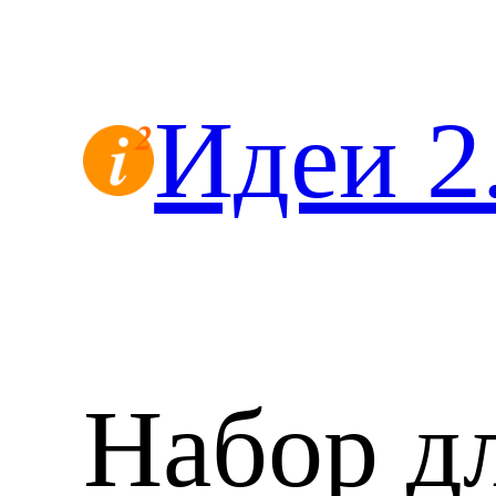
Перейти
к
содержимому
Идеи 2
Набор д