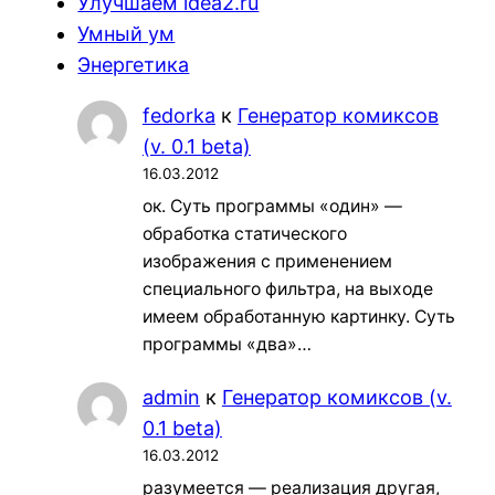
Улучшаем idea2.ru
Умный ум
Энергетика
fedorka
к
Генератор комиксов
(v. 0.1 beta)
16.03.2012
ок. Суть программы «один» —
обработка статического
изображения с применением
специального фильтра, на выходе
имеем обработанную картинку. Суть
программы «два»…
admin
к
Генератор комиксов (v.
0.1 beta)
16.03.2012
разумеется — реализация другая,