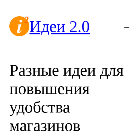
Перейти
к
Идеи 2.0
содержимому
Разные идеи для
повышения
удобства
магазинов