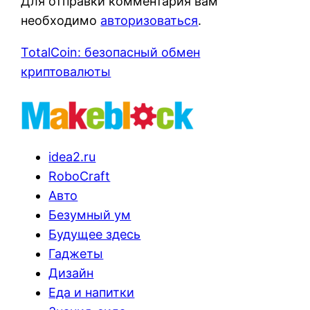
Для отправки комментария вам
необходимо
авторизоваться
.
TotalCoin: безопасный обмен
криптовалюты
idea2.ru
RoboCraft
Авто
Безумный ум
Будущее здесь
Гаджеты
Дизайн
Еда и напитки