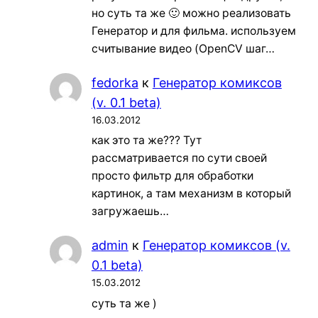
но суть та же 🙂 можно реализовать
Генератор и для фильма. используем
считывание видео (OpenCV шаг…
fedorka
к
Генератор комиксов
(v. 0.1 beta)
16.03.2012
как это та же??? Тут
рассматривается по сути своей
просто фильтр для обработки
картинок, а там механизм в который
загружаешь…
admin
к
Генератор комиксов (v.
0.1 beta)
15.03.2012
суть та же )