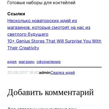
Готовые наборы для коктейлей
Ссылки
Несколько новаторских идей из
магазинов, которые смотрят на нас из
светлого будущего
10+ Genius Stores That Will Surprise You With
Their Creativity
идея
, 
магазин
, 
оформление
20.09.2017 16:40
admin
Свалка идей
Добавить комментарий