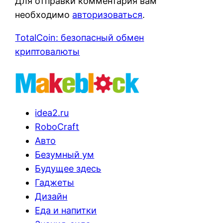
Для отправки комментария вам
необходимо
авторизоваться
.
TotalCoin: безопасный обмен
криптовалюты
idea2.ru
RoboCraft
Авто
Безумный ум
Будущее здесь
Гаджеты
Дизайн
Еда и напитки