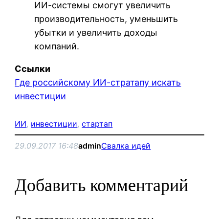
ИИ-системы смогут увеличить
производительность, уменьшить
убытки и увеличить доходы
компаний.
Ссылки
Где российскому ИИ-стратапу искать
инвестиции
ИИ
, 
инвестиции
, 
стартап
29.09.2017 16:48
admin
Свалка идей
Добавить комментарий