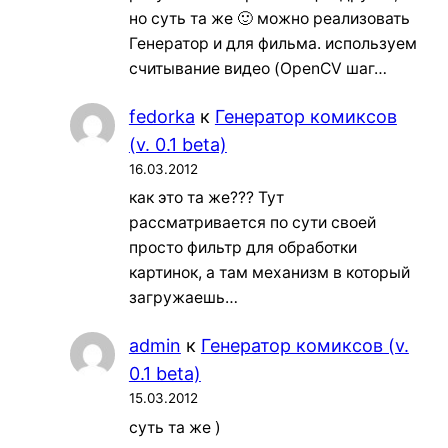
но суть та же 🙂 можно реализовать
Генератор и для фильма. используем
считывание видео (OpenCV шаг…
fedorka
к
Генератор комиксов
(v. 0.1 beta)
16.03.2012
как это та же??? Тут
рассматривается по сути своей
просто фильтр для обработки
картинок, а там механизм в который
загружаешь…
admin
к
Генератор комиксов (v.
0.1 beta)
15.03.2012
суть та же )