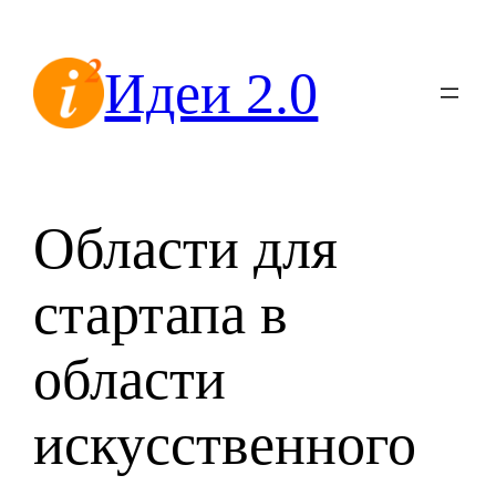
Перейти
к
Идеи 2.0
содержимому
Области для
стартапа в
области
искусственного