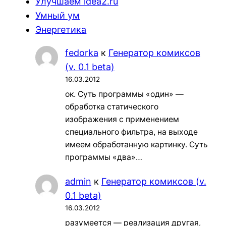
Улучшаем idea2.ru
Умный ум
Энергетика
fedorka
к
Генератор комиксов
(v. 0.1 beta)
16.03.2012
ок. Суть программы «один» —
обработка статического
изображения с применением
специального фильтра, на выходе
имеем обработанную картинку. Суть
программы «два»…
admin
к
Генератор комиксов (v.
0.1 beta)
16.03.2012
разумеется — реализация другая,