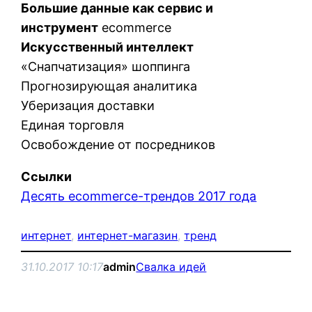
Большие данные как сервис и
инструмент
ecommerce
Искусственный интеллект
«Снапчатизация» шоппинга
Прогнозирующая аналитика
Уберизация доставки
Единая торговля
Освобождение от посредников
Ссылки
Десять ecommerce-трендов 2017 года
интернет
, 
интернет-магазин
, 
тренд
31.10.2017 10:17
admin
Свалка идей