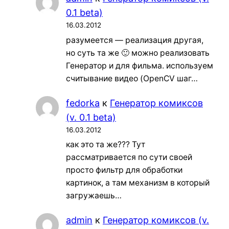
0.1 beta)
16.03.2012
разумеется — реализация другая,
но суть та же 🙂 можно реализовать
Генератор и для фильма. используем
считывание видео (OpenCV шаг…
fedorka
к
Генератор комиксов
(v. 0.1 beta)
16.03.2012
как это та же??? Тут
рассматривается по сути своей
просто фильтр для обработки
картинок, а там механизм в который
загружаешь…
admin
к
Генератор комиксов (v.