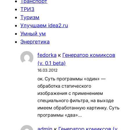
Транспорт
ТРИЗ
Туризм
Улучшаем idea2.ru
Умный ум
Энергетика
fedorka
к
Генератор комиксов
(v. 0.1 beta)
16.03.2012
ок. Суть программы «один» —
обработка статического
изображения с применением
специального фильтра, на выходе
имеем обработанную картинку. Суть
программы «два»…
admin
к
Генератор комиксов (v.