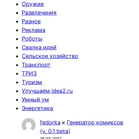
Оружие
Развлечения
Разное
Реклама
Роботы
Свалка идей
Сельское хозяйство
Транспорт
ТРИЗ
Туризм
Улучшаем idea2.ru
Умный ум
Энергетика
fedorka
к
Генератор комиксов
(v. 0.1 beta)
16.03.2012