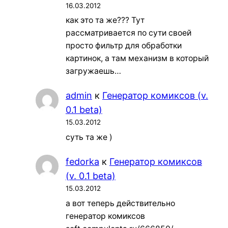
16.03.2012
как это та же??? Тут
рассматривается по сути своей
просто фильтр для обработки
картинок, а там механизм в который
загружаешь…
admin
к
Генератор комиксов (v.
0.1 beta)
15.03.2012
суть та же )
fedorka
к
Генератор комиксов
(v. 0.1 beta)
15.03.2012
а вот теперь действительно
генератор комиксов