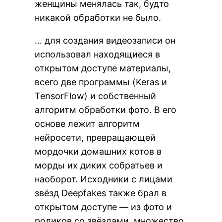
женщины менялась так, будто
никакой обработки не было.
… для создания видеозаписи он
использовал находящиеся в
открытом доступе материалы,
всего две программы (Keras и
TensorFlow) и собственный
алгоритм обработки фото. В его
основе лежит алгоритм
нейросети, превращающей
мордочки домашних котов в
морды их диких собратьев и
наоборот. Исходники с лицами
звёзд Deepfakes также брал в
открытом доступе — из фото и
роликов со звёздами, множество