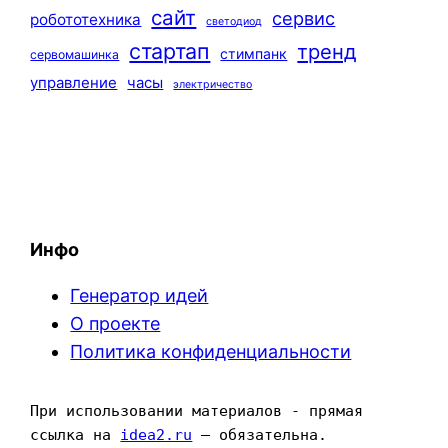
сайт
сервис
робототехника
светодиод
стартап
тренд
стимпанк
сервомашинка
управление
часы
электричество
Инфо
Генератор идей
О проекте
Политика конфиденциальности
При использовании материалов - прямая 
ссылка на 
idea2.ru
 — обязательна.