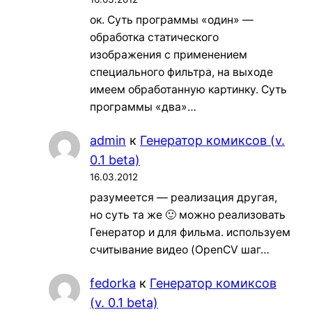
ок. Суть программы «один» —
обработка статического
изображения с применением
специального фильтра, на выходе
имеем обработанную картинку. Суть
программы «два»…
admin
к
Генератор комиксов (v.
0.1 beta)
16.03.2012
разумеется — реализация другая,
но суть та же 🙂 можно реализовать
Генератор и для фильма. используем
считывание видео (OpenCV шаг…
fedorka
к
Генератор комиксов
(v. 0.1 beta)