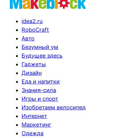
idea2.ru
RoboCraft
Авто
Безумный ум
Будущее здесь
Гаджеты
Дизайн
Еда и напитки
Знания-сила
Игры и спорт
Изобретаем велосипед
Интернет
Маркетинг
Одежда