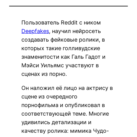
Пользователь Reddit с ником
Deepfakes
, научил нейросеть
создавать фейковые ролики, в
которых такие голливудские
знаменитости как Галь Гадот и
Мэйси Уильямс участвуют в
сценах из порно.
Он наложил её лицо на актрису в
сцене из очередного
порнофильма и опубликовал в
соответствующей теме. Многие
удивились детализации и
качеству ролика: мимика Чудо-