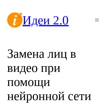
Перейти
к
Идеи 2.0
содержимому
Замена лиц в
видео при
помощи
нейронной сети