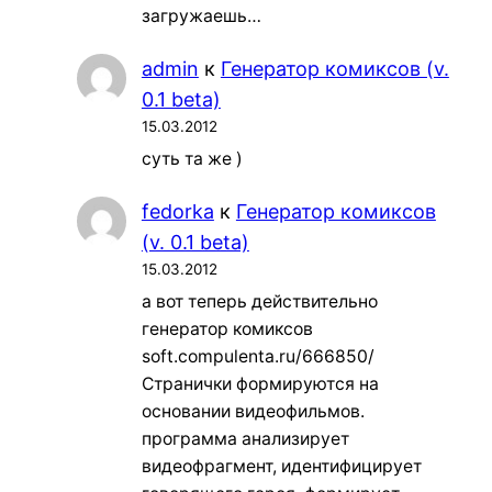
загружаешь…
admin
к
Генератор комиксов (v.
0.1 beta)
15.03.2012
суть та же )
fedorka
к
Генератор комиксов
(v. 0.1 beta)
15.03.2012
а вот теперь действительно
генератор комиксов
soft.compulenta.ru/666850/
Странички формируются на
основании видеофильмов.
программа анализирует
видеофрагмент, идентифицирует