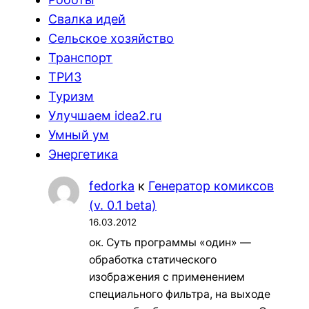
Свалка идей
Сельское хозяйство
Транспорт
ТРИЗ
Туризм
Улучшаем idea2.ru
Умный ум
Энергетика
fedorka
к
Генератор комиксов
(v. 0.1 beta)
16.03.2012
ок. Суть программы «один» —
обработка статического
изображения с применением
специального фильтра, на выходе