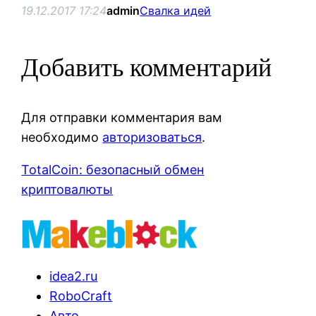
19.12.2017 17:24
admin
Свалка идей
Добавить комментарий
Для отправки комментария вам
необходимо
авторизоваться
.
TotalCoin: безопасный обмен
криптовалюты
idea2.ru
RoboCraft
Авто