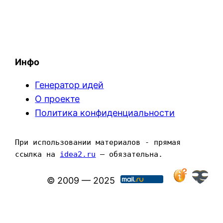
Инфо
Генератор идей
О проекте
Политика конфиденциальности
При использовании материалов - прямая 
ссылка на 
idea2.ru
 — обязательна.
© 2009 — 2025