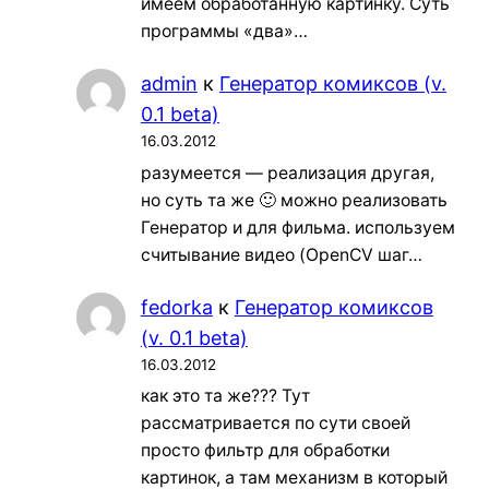
имеем обработанную картинку. Суть
программы «два»…
admin
к
Генератор комиксов (v.
0.1 beta)
16.03.2012
разумеется — реализация другая,
но суть та же 🙂 можно реализовать
Генератор и для фильма. используем
считывание видео (OpenCV шаг…
fedorka
к
Генератор комиксов
(v. 0.1 beta)
16.03.2012
как это та же??? Тут
рассматривается по сути своей
просто фильтр для обработки
картинок, а там механизм в который