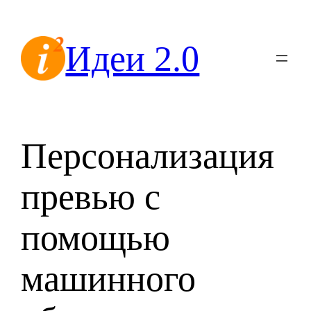
Перейти
к
Идеи 2.0
содержимому
Персонализация
превью с
помощью
машинного