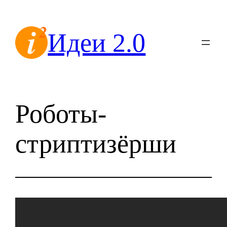
Перейти
к
Идеи 2.0
содержимому
Роботы-
стриптизёрши