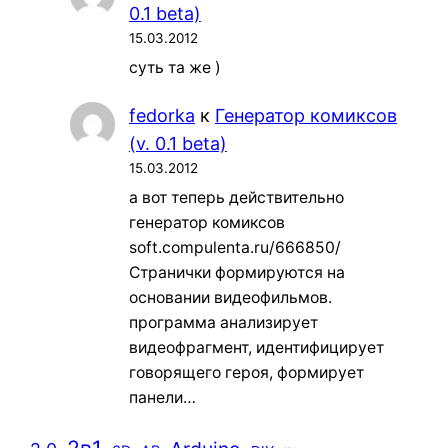
0.1 beta)
15.03.2012
суть та же )
fedorka
к
Генератор комиксов
(v. 0.1 beta)
15.03.2012
а вот теперь действительно
генератор комиксов
soft.compulenta.ru/666850/
Странички формируются на
основании видеофильмов.
программа анализирует
видеофрагмент, идентифицирует
говорящего героя, формирует
панели…
2в1