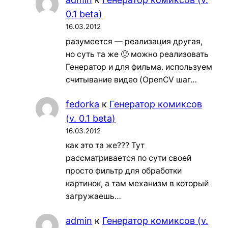
0.1 beta)
16.03.2012
разумеется — реализация другая,
но суть та же 🙂 можно реализовать
Генератор и для фильма. используем
считывание видео (OpenCV шаг…
fedorka
к
Генератор комиксов
(v. 0.1 beta)
16.03.2012
как это та же??? Тут
рассматривается по сути своей
просто фильтр для обработки
картинок, а там механизм в который
загружаешь…
admin
к
Генератор комиксов (v.