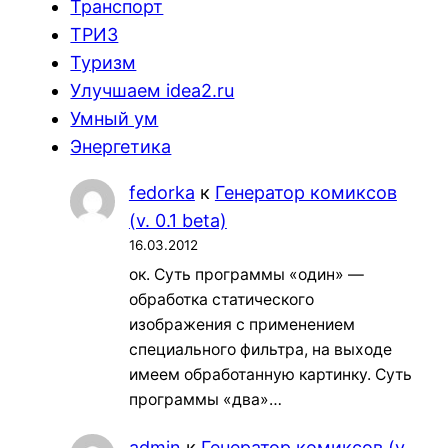
Транспорт
ТРИЗ
Туризм
Улучшаем idea2.ru
Умный ум
Энергетика
fedorka
к
Генератор комиксов
(v. 0.1 beta)
16.03.2012
ок. Суть программы «один» —
обработка статического
изображения с применением
специального фильтра, на выходе
имеем обработанную картинку. Суть
программы «два»…
admin
к
Генератор комиксов (v.