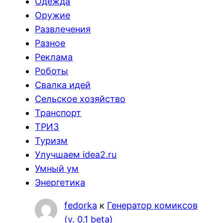
Одежда
Оружие
Развлечения
Разное
Реклама
Роботы
Свалка идей
Сельское хозяйство
Транспорт
ТРИЗ
Туризм
Улучшаем idea2.ru
Умный ум
Энергетика
fedorka
к
Генератор комиксов
(v. 0.1 beta)