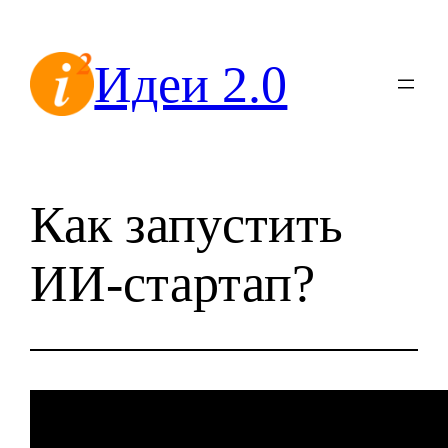
Перейти
к
Идеи 2.0
содержимому
Как запустить
ИИ-стартап?