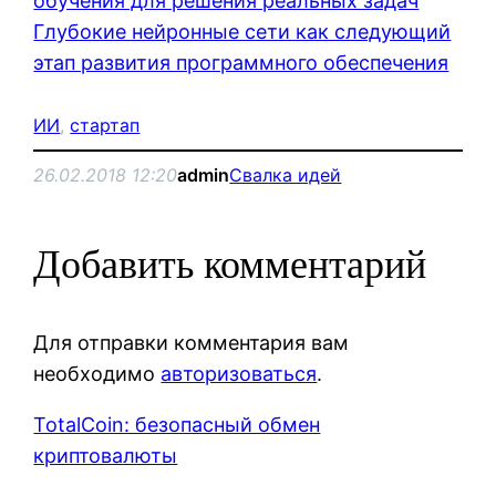
обучения для решения реальных задач
Глубокие нейронные сети как следующий
этап развития программного обеспечения
ИИ
, 
стартап
26.02.2018 12:20
admin
Свалка идей
Добавить комментарий
Для отправки комментария вам
необходимо
авторизоваться
.
TotalCoin: безопасный обмен
криптовалюты