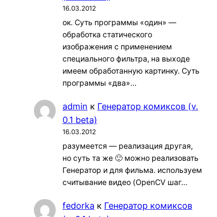
16.03.2012
ок. Суть программы «один» —
обработка статического
изображения с применением
специального фильтра, на выходе
имеем обработанную картинку. Суть
программы «два»…
admin
к
Генератор комиксов (v.
0.1 beta)
16.03.2012
разумеется — реализация другая,
но суть та же 🙂 можно реализовать
Генератор и для фильма. используем
считывание видео (OpenCV шаг…
fedorka
к
Генератор комиксов