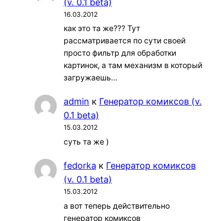
(v. 0.1 beta)
16.03.2012
как это та же??? Тут
рассматривается по сути своей
просто фильтр для обработки
картинок, а там механизм в который
загружаешь…
admin
к
Генератор комиксов (v.
0.1 beta)
15.03.2012
суть та же )
fedorka
к
Генератор комиксов
(v. 0.1 beta)
15.03.2012
а вот теперь действительно
генератор комиксов