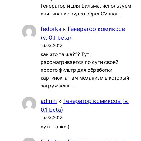
Генератор и для фильма. используем
считывание видео (OpenCV шаг…
fedorka
к
Генератор комиксов
(v. 0.1 beta)
16.03.2012
как это та же??? Тут
рассматривается по сути своей
просто фильтр для обработки
картинок, а там механизм в который
загружаешь…
admin
к
Генератор комиксов (v.
0.1 beta)
15.03.2012
суть та же )