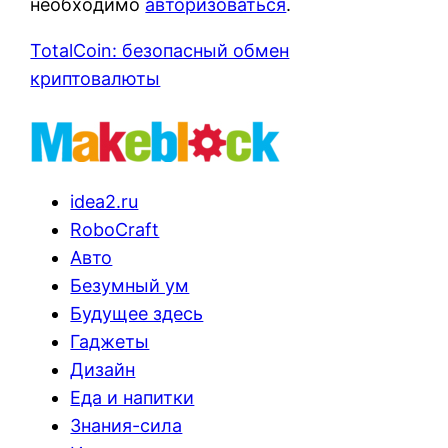
необходимо
авторизоваться
.
TotalCoin: безопасный обмен
криптовалюты
idea2.ru
RoboCraft
Авто
Безумный ум
Будущее здесь
Гаджеты
Дизайн
Еда и напитки
Знания-сила