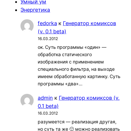
Умный ум
Энергетика
fedorka
к
Генератор комиксов
(v. 0.1 beta)
16.03.2012
ок. Суть программы «один» —
обработка статического
изображения с применением
специального фильтра, на выходе
имеем обработанную картинку. Суть
программы «два»…
admin
к
Генератор комиксов (v.
0.1 beta)
16.03.2012
разумеется — реализация другая,
но суть та же 🙂 можно реализовать