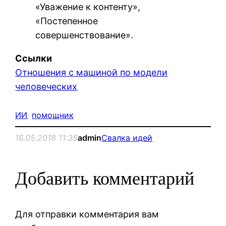
«Уважение к контенту»,
«Постепенное
совершенствование».
Ссылки
Отношения с машиной по модели
человеческих
ИИ
, 
помощник
16.05.2018 11:35
admin
Свалка идей
Добавить комментарий
Для отправки комментария вам