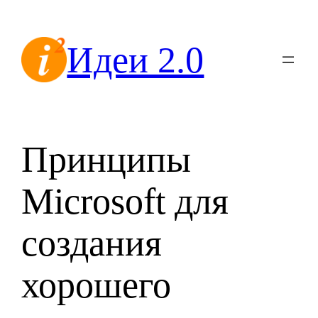
Перейти
к
Идеи 2.0
содержимому
Принципы
Microsoft для
создания
хорошего